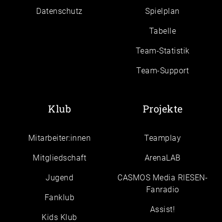
Daten­schutz
Spielplan
Tabelle
Team-Statistik
Team-Support
Klub
Projekte
Mitarbeiter:innen
Teamplay
Mitgliedschaft
ArenaLAB
Jugend
CASMOS Media RIESEN-
Fanradio
Fanklub
Assist!
Kids Klub