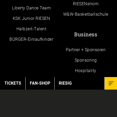
RIESENstrom
Liberty Dance Team
W&W-Basketballschule
KSK Junior RIESEN
Halbzeit-Talent
Business
BÜRGER-Einlaufkinder
Partner + Sponsoren
Sponsoring
Hospitality
TICKETS
FAN-SHOP
RIESIG
Kontakt
Anfahrt | MHPArena
Geschäftsstelle
FAQ
Karriere