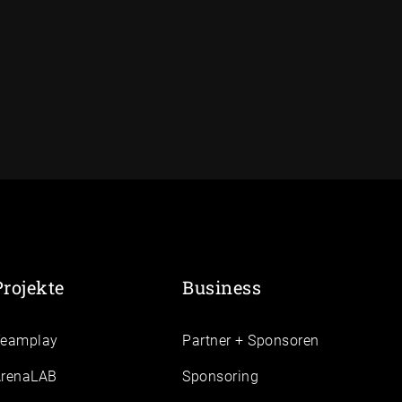
Projekte
Business
Teamplay
Partner + Sponsoren
renaLAB
Sponsoring