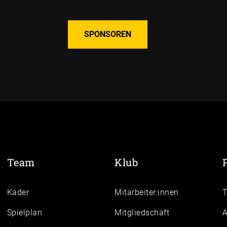
SPONSOREN
Team
Klub
Kader
Mitarbeiter:innen
Spielplan
Mitgliedschaft
A