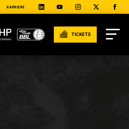
KARRIERE
TICKETS