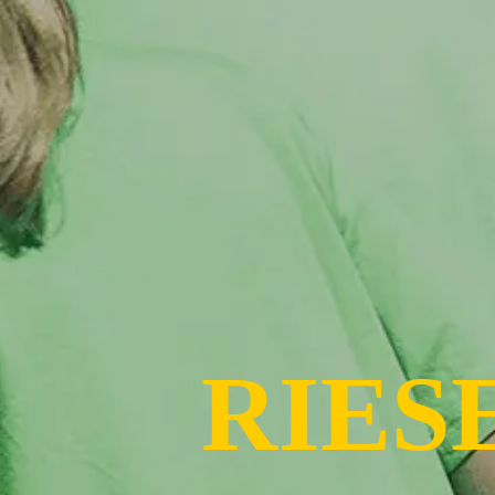
RIESE