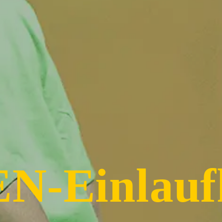
N-Einlauf