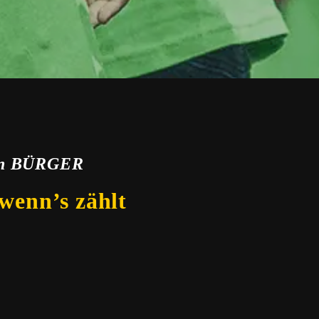
von BÜRGER
wenn’s zählt