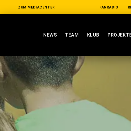
ZUM MEDIACENTER
FANRADIO
R
NEWS
TEAM
KLUB
PROJEKT