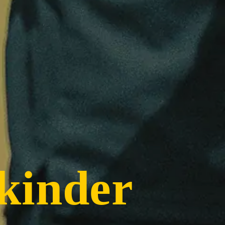
kinder