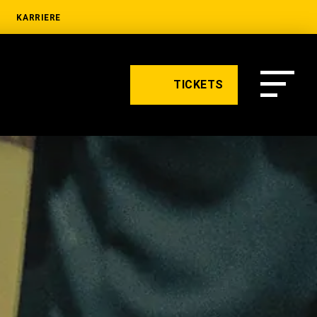
KARRIERE
TICKETS