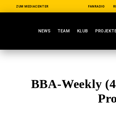
ZUM MEDIACENTER
FANRADIO
R
NEWS
TEAM
KLUB
PROJEKT
BBA-Weekly (47
Pr