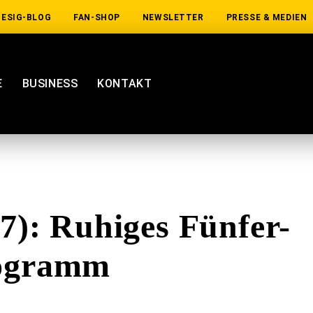
IESIG-BLOG
FAN-SHOP
NEWSLETTER
PRESSE & MEDIEN
E
BUSINESS
KONTAKT
): Ruhiges Fünfer-
ogramm