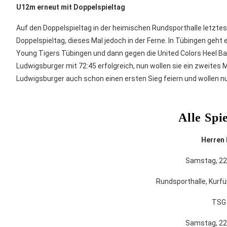
U12m erneut mit Doppelspieltag
Auf den Doppelspieltag in der heimischen Rundsporthalle letzt
Doppelspieltag, dieses Mal jedoch in der Ferne. In Tübingen geht
Young Tigers Tübingen und dann gegen die United Colors Heel B
Ludwigsburger mit 72:45 erfolgreich, nun wollen sie ein zweites
Ludwigsburger auch schon einen ersten Sieg feiern und wollen nu
Alle Spi
Herren I
Samstag, 22.
Rundsporthalle, Kurf
TSG 
Samstag, 22.