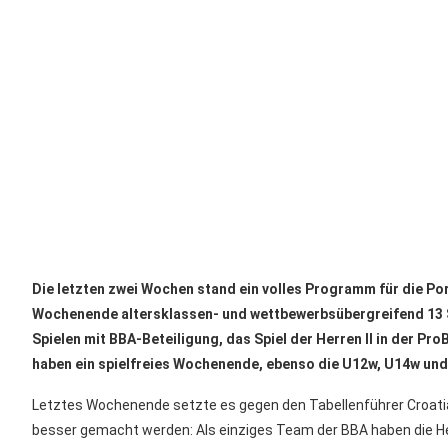
Die letzten zwei Wochen stand ein volles Programm für die P
Wochenende altersklassen- und wettbewerbsübergreifend 13 Sp
Spielen mit BBA-Beteiligung, das Spiel der Herren II in der 
haben ein spielfreies Wochenende, ebenso die U12w, U14w un
Letztes Wochenende setzte es gegen den Tabellenführer Croatia
besser gemacht werden: Als einziges Team der BBA haben die Herr