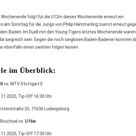
es Wochenende folgt für die U12m dieses Wochenende erneut ein
 es am Sonntag für die Jungs von Philip Hämmerling zuerst erneut gege
aden-Baden. Im Duell mit den Young Tigers letztes Wochenende waren
 Mal siegreich sein. Gegen die noch sieglosen Baden-Badener konnten d
n ebenfalls einen zweiten folgen lassen.
ele im Überblick:
II
vs. MTV Stuttgart II
11.2025, Tip-Off 16:30 Uhr
ürstenstraße 25, 71636 Ludwigsburg
Bruchsal vs.
U16w
11.2025, Tip-Off 17:30 Uhr