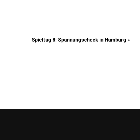
Spieltag 8: Spannungscheck in Hamburg
»