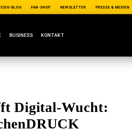
IESIG-BLOG
FAN-SHOP
NEWSLETTER
PRESSE & MEDIEN
E
BUSINESS
KONTAKT
fft Digital-Wucht:
chenDRUCK