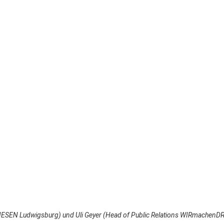
 RIESEN Ludwigsburg) und
Uli Geyer (Head of Public Relations WIRmachen