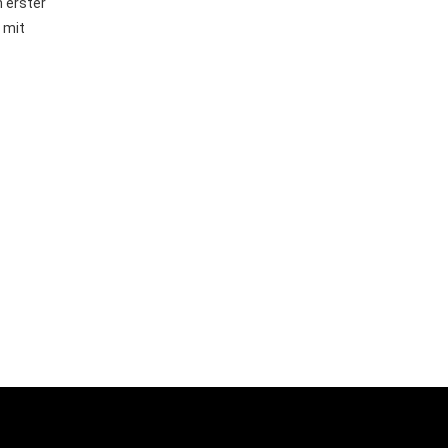
 erster
 mit