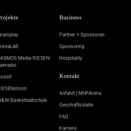
rojekte
Business
eamplay
Partner + Sponsoren
renaLAB
Sponsoring
ASMOS Media RIESEN-
Hospitality
anradio
Kontakt
ssist!
IESENstrom
Anfahrt | MHPArena
&W-Basketballschule
Geschäftsstelle
FAQ
Karriere