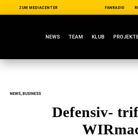
ZUM MEDIACENTER
FANRADIO
R
NEWS
TEAM
KLUB
PROJEKT
NEWS, BUSINESS
Defensiv- tri
WIRma