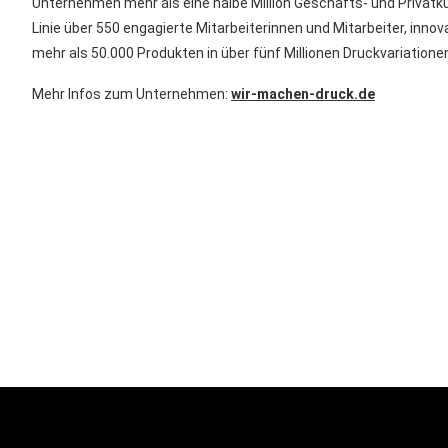
Unternehmen mehr als eine halbe Million Geschäfts- und Privatku
Linie über 550 engagierte Mitarbeiterinnen und Mitarbeiter, inn
mehr als 50.000 Produkten in über fünf Millionen Druckvariatione
Mehr Infos zum Unternehmen:
wir-machen-druck.de