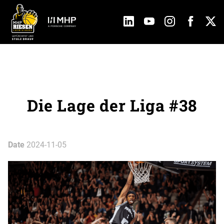
Die Lage der Liga #38
Date
2024-11-05