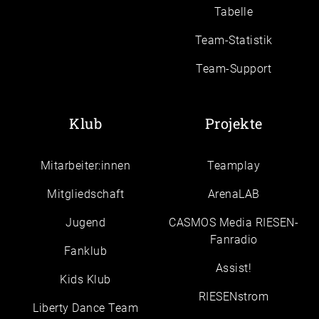
Tabelle
Team-Statistik
Team-Support
Klub
Projekte
Mitarbeiter:innen
Teamplay
Mitgliedschaft
ArenaLAB
Jugend
CASMOS Media RIESEN-
Fanradio
Fanklub
Assist!
Kids Klub
RIESENstrom
Liberty Dance Team