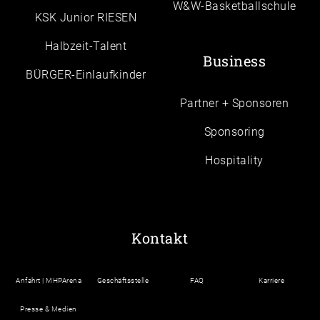
W&W-Basketballschule
KSK Junior RIESEN
Halbzeit-Talent
Business
BÜRGER-Einlaufkinder
Partner + Sponsoren
Sponsoring
Hospitality
Kontakt
Anfahrt | MHPArena
Geschäftsstelle
FAQ
Karriere
Presse & Medien