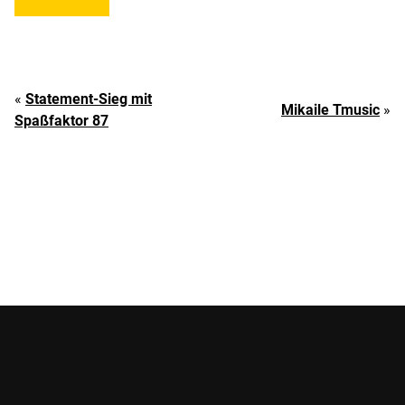
«
Statement-Sieg mit
Mikaile Tmusic
»
Spaßfaktor 87