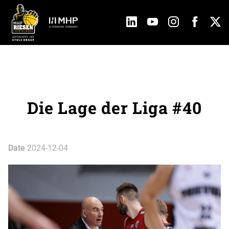
Die Lage der Liga #40
Date
2024-12-04