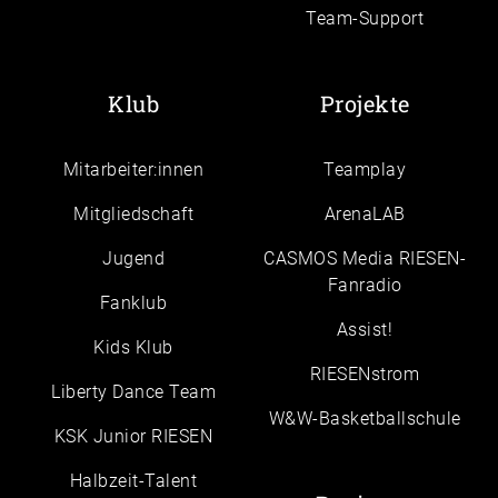
Team-Support
Klub
Projekte
Mitarbeiter:innen
Teamplay
Mitgliedschaft
ArenaLAB
Jugend
CASMOS Media RIESEN-
Fanradio
Fanklub
Assist!
Kids Klub
RIESENstrom
Liberty Dance Team
W&W-Basketballschule
KSK Junior RIESEN
Halbzeit-Talent