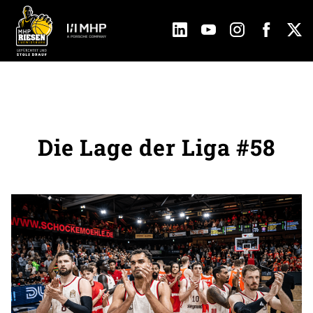
Die Lage der Liga #58