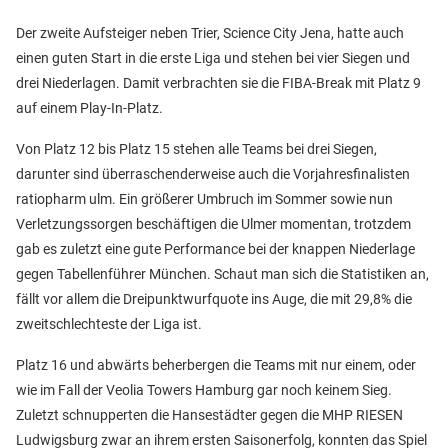
Der zweite Aufsteiger neben Trier, Science City Jena, hatte auch
einen guten Start in die erste Liga und stehen bei vier Siegen und
drei Niederlagen. Damit verbrachten sie die FIBA-Break mit Platz 9
auf einem Play-In-Platz.
Von Platz 12 bis Platz 15 stehen alle Teams bei drei Siegen,
darunter sind überraschenderweise auch die Vorjahresfinalisten
ratiopharm ulm. Ein größerer Umbruch im Sommer sowie nun
Verletzungssorgen beschäftigen die Ulmer momentan, trotzdem
gab es zuletzt eine gute Performance bei der knappen Niederlage
gegen Tabellenführer München. Schaut man sich die Statistiken an,
fällt vor allem die Dreipunktwurfquote ins Auge, die mit 29,8% die
zweitschlechteste der Liga ist.
Platz 16 und abwärts beherbergen die Teams mit nur einem, oder
wie im Fall der Veolia Towers Hamburg gar noch keinem Sieg.
Zuletzt schnupperten die Hansestädter gegen die MHP RIESEN
Ludwigsburg zwar an ihrem ersten Saisonerfolg, konnten das Spiel