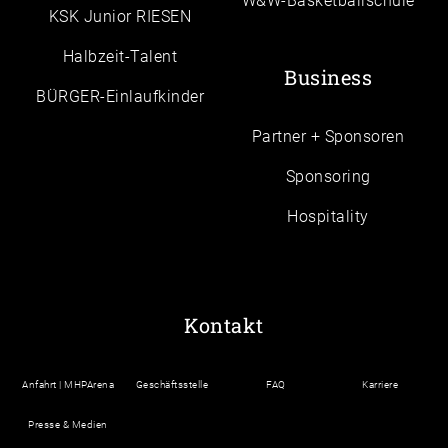
W&W-Basketballschule
KSK Junior RIESEN
Halbzeit-Talent
Business
BÜRGER-Einlaufkinder
Partner + Sponsoren
Sponsoring
Hospitality
Kontakt
Anfahrt | MHPArena
Geschäftsstelle
FAQ
Karriere
Presse & Medien