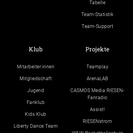
Tabelle
Team-Statistik
Team-Support
Klub
Projekte
Mitarbeiter:innen
Teamplay
Mitgliedschaft
ArenaLAB
Jugend
CASMOS Media RIESEN-
Fanradio
Fanklub
Assist!
Kids Klub
RIESENstrom
Liberty Dance Team