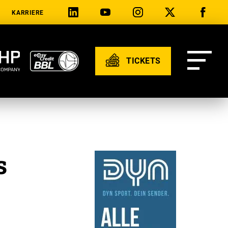
KARRIERE
TICKETS
s