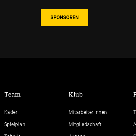
SPONSOREN
Team
Klub
Kader
Mitarbeiter:innen
Spielplan
Mitgliedschaft
A