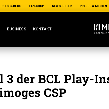
RIESIG-BLOG
FAN-SHOP
NEWSLETTER
PRESSE & MEDIEN
E
BUSINESS
KONTAKT
l 3 der BCL Play-In
Limoges CSP