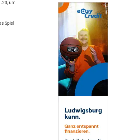
1.23, um
as Spiel