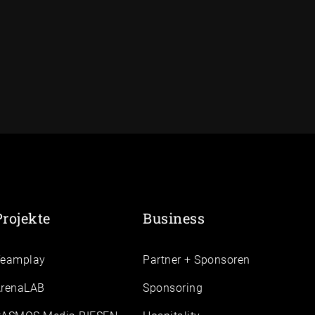
Projekte
Business
Teamplay
Partner + Sponsoren
renaLAB
Sponsoring