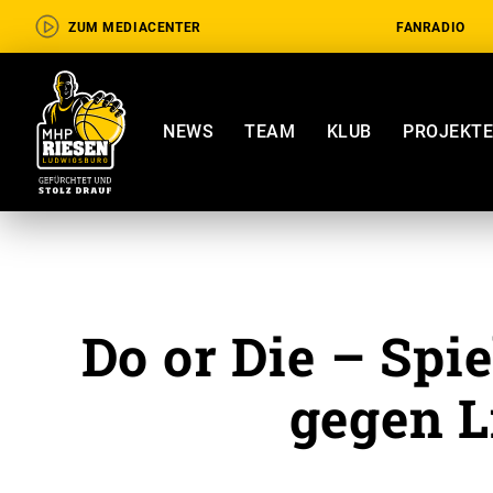
ZUM MEDIACENTER
FANRADIO
NEWS
TEAM
KLUB
PROJEKT
Do or Die – Spie
gegen 