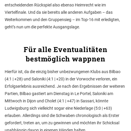
entscheidenden Rückspiel also ebenso Heimrecht wie im
Viertelfinale. Und da sie bereits alle anderen Aufgaben – das
Weiterkommen und den Gruppensieg – im Top-16 mit erledigten,
geht’s nun um die perfekte Ausgangslage.
Für alle Eventualitäten
bestmöglich wappnen
Hierfür ist, da die einzig bisher unbezwungenen Klubs aus Bilbao
(4:1 | +28) und Saloniki (4:1 | +20) in der Vorwoche verloren, ein
Erfolgserlebnis ausreichend. Je nach den Ergebnissen der weiteren
Partien, Bilbao gastiert am Dienstag in Le Portel, Saloniki am
Mittwoch in Dijon und Cholet (4:1 | +47) in Sassari, könnte
Ludwigsburg sich vielleicht sogar eine Niederlage (5:0 | +63)
erlauben. Allerdings sind die Schwaben chronologisch als Erster
gefordert, treten an, um zu gewinnen und möchten ihr Schicksal
unabhängig davon in eigenen Händen halten.