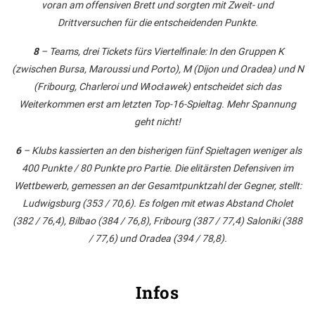
voran am offensiven Brett und sorgten mit Zweit- und
Drittversuchen für die entscheidenden Punkte.
8
– Teams, drei Tickets fürs Viertelfinale: In den Gruppen K
(zwischen Bursa, Maroussi und Porto), M (Dijon und Oradea) und N
(Fribourg, Charleroi und Włocławek) entscheidet sich das
Weiterkommen erst am letzten Top-16-Spieltag. Mehr Spannung
geht nicht!
6
– Klubs kassierten an den bisherigen fünf Spieltagen weniger als
400 Punkte / 80 Punkte pro Partie. Die elitärsten Defensiven im
Wettbewerb, gemessen an der Gesamtpunktzahl der Gegner, stellt:
Ludwigsburg (353 / 70,6). Es folgen mit etwas Abstand Cholet
(382 / 76,4), Bilbao (384 / 76,8), Fribourg (387 / 77,4) Saloniki (388
/ 77,6) und Oradea (394 / 78,8).
Infos