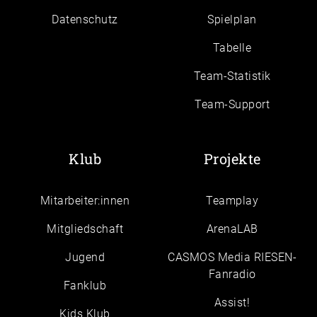
Daten­schutz
Spielplan
Tabelle
Team-Statistik
Team-Support
Klub
Projekte
Mitarbeiter:innen
Teamplay
Mitgliedschaft
ArenaLAB
Jugend
CASMOS Media RIESEN-
Fanradio
Fanklub
Assist!
Kids Klub