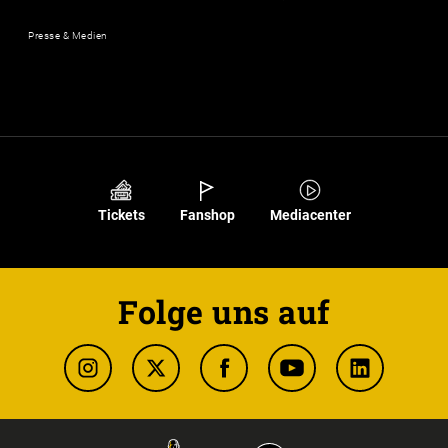
Presse & Medien
Tickets
Fanshop
Mediacenter
Folge uns auf