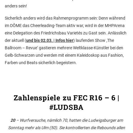
anders sein!
Sicherlich anders wird das Rahmenprogramm sein: Denn während
im DÔME das Cheerleading-Team aktiv war, wird in der MHPArena
eine Delegation des Friedrichsbau Varietés zu Gast sein. Anlässlich
der aktuell (
und bis 02.03. | Infos hier
) laufenden Show ‚The
Ballroom – Revue‘ gastieren mehrere Weltklasse-Künstler bei den
Gelb-Schwarzen und werden mit einem Kaleidoskop aus Fashion,
Farben und Beats sicherlich begeistern.
Zahlenspiele zu FEC R16 – 6 |
#LUDSBA
20
– Wurfversuche, nämlich 70, hatten die Ludwigsburger am
Sonntag mehr als Ulm (50). Sie kontrollierten die Rebounds allen