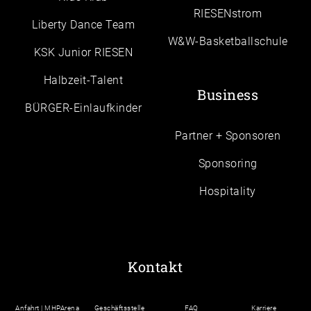
RIESENstrom
Liberty Dance Team
W&W-Basketballschule
KSK Junior RIESEN
Halbzeit-Talent
Business
BÜRGER-Einlaufkinder
Partner + Sponsoren
Sponsoring
Hospitality
Kontakt
Anfahrt | MHPArena
Geschäftsstelle
FAQ
Karriere