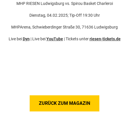
MHP RIESEN Ludwigsburg vs. Spirou Basket Charleroi
Dienstag, 04.02.2025; Tip-Off 19:30 Uhr
MHPArena, Schwieberdinger Straße 30, 71636 Ludwigsburg
Live bei
Dyn
| Live bei
YouTube
| Tickets unter
riesen-tickets.de
ZURÜCK ZUM MAGAZIN