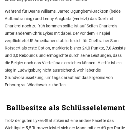
Während für Deane Williams, Jarred Ogungbemi-Jackson (beide
Aufbautraining) und Lenny Anigbata (verletzt) das Duell mit
Charleroi noch zu früh kommen sollte, ist auf Seiten Charlerois
unter anderem Chris Lykes mit dabei. Der vor dem Hinspiel
verpflichtete US-Amerikaner etablierte sich für Cheftrainer Sam
Rotsaert als erste Option, markierte bisher 24,0 Punkte, 7,0 Assists
und 3,0 Rebounds und ermöglichte durch seine Leistungen, dass
die Belgier noch das Viertelfinale erreichen können. Hierfür ist ein
Sieg in Ludwigsburg nicht ausreichend, wohl aber die
Grundvoraussetzung, um tags darauf auf das Ergebnis von
Fribourg vs. Włocławek zu hoffen.
Ballbesitze als Schlüsselelement
Trotz der guten Lykes-Statistiken ist eine andere Facette das
Wichtigste: 5,5 Turnover leistet sich der Mann mit der #3 pro Partie.