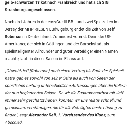
gelb-schwarzen Trikot nach Frankreich und hat sich SIG
Strasbourg angeschlossen.
Nach drei Jahren in der easyCredit BBL und zwei Spielzeiten im
Jersey der MHP RIESEN Ludwigsburg endet die Zeit von
Jeff
Roberson
in Deutschland. Zumindest vorerst. Denn der US-
Amerikaner, der sich in Göttingen und der Barockstadt als
spielintelligenter Allrounder und guter Verteidiger einen Namen
machte, läuft in dieser Saison im Elsass auf.
„Obwohl Jeff [Roberson] noch einen Vertrag bis Ende der Spielzeit
hatte, gab es sowohl von seiner Seite als auch von Seiten der
sportlichen Leitung unterschiedliche Auffassungen über die Rolle in
der nun beginnenden Saison. Da wir die Zusammenarbeit mit Jeff
immer sehr geschätzt haben, konnten wir uns relativ schnell und
gemeinsam verständigen, die für alle Beteiligten beste Lösung zu
finden“, sagt
Alexander Reil, 1. Vorsitzender des Klubs,
zum
Abschied.