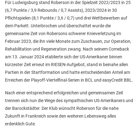
Für Ludwigsburg stand Roberson in der Spielzeit 2022/2023 in 25
(6,7 Punkte / 3,9 Rebounds / 0,7 Assists), 2023/2024 in 30
Pflichtspielen (8,1 Punkte / 3,6 / 0,7) und drei Wettbewerben auf
dem Parkett. Unterbrochen und überschattet wurde die
gemeinsame Zeit von Robersons schwerer Knieverletzung im
Februar 2023, die ihn viele Monate zum Zuschauen, zur Operation,
Rehabilitation und Regeneration zwang. Nach seinem Comeback
am 13. Januar 2024 etablierte sich der US-Amerikaner binnen
kürzester Zeit erneut im RIESEN-Aufgebot, stand in beinahe allen
Partien in der Startformation und hatte entscheidenden Anteil am
Erreichen der Playoff-Viertelfinal-Serien in BCL und easyCredit BBL.
Nach einer entsprechend erfolgreichen und gemeinsamen Zeit
trennen sich nun die Wege des sympathischen US-Amerikaners und
der Barockstädter. Der Klub wünscht Roberson für die nahe
Zukunft in Frankreich sowie den weiteren Lebensweg alles
erdenklich Gute.