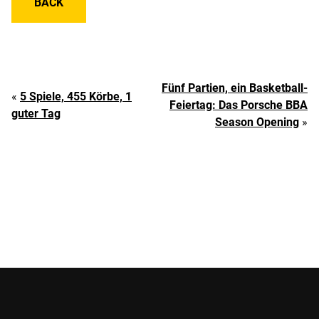
BACK
Fünf Partien, ein Basketball-
«
5 Spiele, 455 Körbe, 1
Feiertag: Das Porsche BBA
guter Tag
Season Opening
»