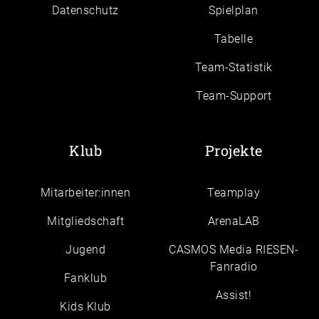
Daten­schutz
Spielplan
Tabelle
Team-Statistik
Team-Support
Klub
Projekte
Mitarbeiter:innen
Teamplay
Mitgliedschaft
ArenaLAB
Jugend
CASMOS Media RIESEN-
Fanradio
Fanklub
Assist!
Kids Klub