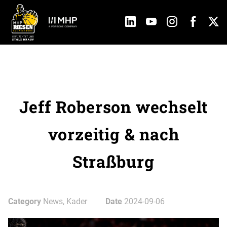
Jeff Roberson wechselt
vorzeitig & nach
Straßburg
Category
News, Kader
Date
2024-09-06