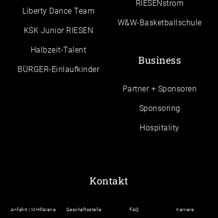
RIESENstrom
Liberty Dance Team
W&W-Basketballschule
KSK Junior RIESEN
Halbzeit-Talent
Business
BÜRGER-Einlaufkinder
Partner + Sponsoren
Sponsoring
Hospitality
Kontakt
Anfahrt | MHPArena
Geschäftsstelle
FAQ
Karriere