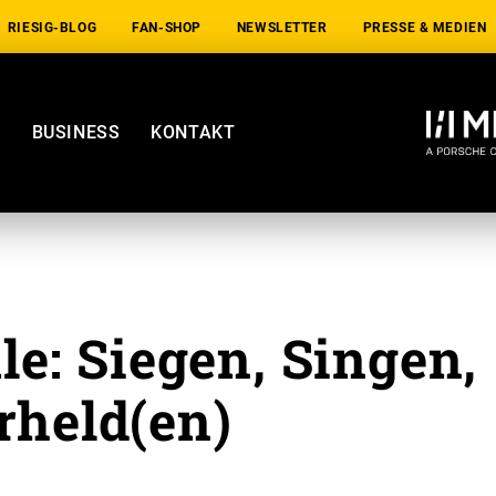
RIESIG-BLOG
FAN-SHOP
NEWSLETTER
PRESSE & MEDIEN
E
BUSINESS
KONTAKT
e: Siegen, Singen,
rheld(en)