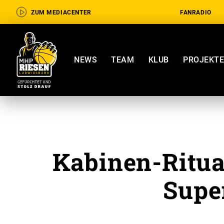
ZUM MEDIACENTER
FANRADIO
NEWS
TEAM
KLUB
PROJEKT
Kabinen-Ritual
Supe