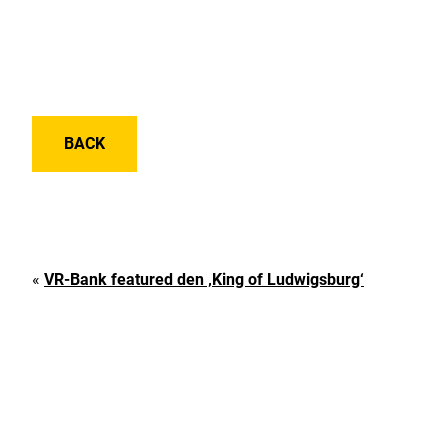
BACK
«
VR-Bank featured den ‚King of Ludwigsburg‘