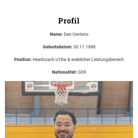
Profil
Name:
Dan Centeno
Geburtsdatum:
30.11.1988
Position:
Headcoach U18w & weiblicher Leistungsbereich
Nationalität:
GER