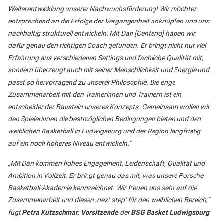
Weiterentwicklung unserer Nachwuchsförderung! Wir möchten
entsprechend an die Erfolge der Vergangenheit anknüpfen und uns
nachhaltig strukturell entwickeln. Mit Dan [Centeno] haben wir
dafür genau den richtigen Coach gefunden. Er bringt nicht nur viel
Erfahrung aus verschiedenen Settings und fachliche Qualität mit,
sondern überzeugt auch mit seiner Menschlichkeit und Energie und
passt so hervorragend zu unserer Philosophie. Die enge
Zusammenarbeit mit den Trainerinnen und Trainern ist ein
entscheidender Baustein unseres Konzepts. Gemeinsam wollen wir
den Spielerinnen die bestmöglichen Bedingungen bieten und den
weiblichen Basketball in Ludwigsburg und der Region langfristig
auf ein noch höheres Niveau entwickeln.“
„Mit Dan kommen hohes Engagement, Leidenschaft, Qualität und
Ambition in Vollzeit. Er bringt genau das mit, was unsere Porsche
Basketball-Akademie kennzeichnet. Wir freuen uns sehr auf die
Zusammenarbeit und diesen ‚next step‘ für den weiblichen Bereich,“
fügt
Petra Kutzschmar
,
Vorsitzende
der
BSG Basket Ludwigsburg