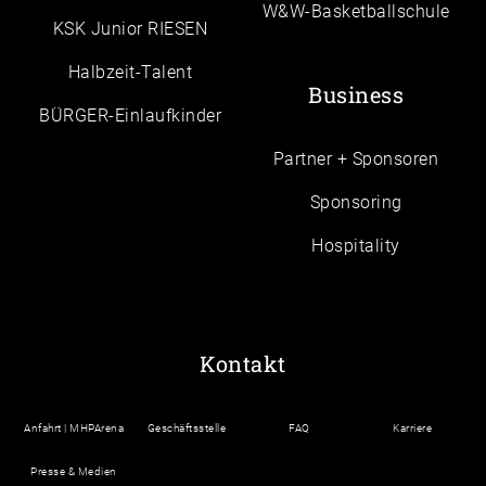
W&W-Basketballschule
KSK Junior RIESEN
Halbzeit-Talent
Business
BÜRGER-Einlaufkinder
Partner + Sponsoren
Sponsoring
Hospitality
Kontakt
Anfahrt | MHPArena
Geschäftsstelle
FAQ
Karriere
Presse & Medien