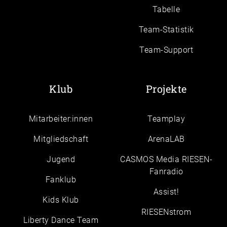
Tabelle
Team-Statistik
Team-Support
Klub
Projekte
Mitarbeiter:innen
Teamplay
Mitgliedschaft
ArenaLAB
Jugend
CASMOS Media RIESEN-
Fanradio
Fanklub
Assist!
Kids Klub
RIESENstrom
Liberty Dance Team