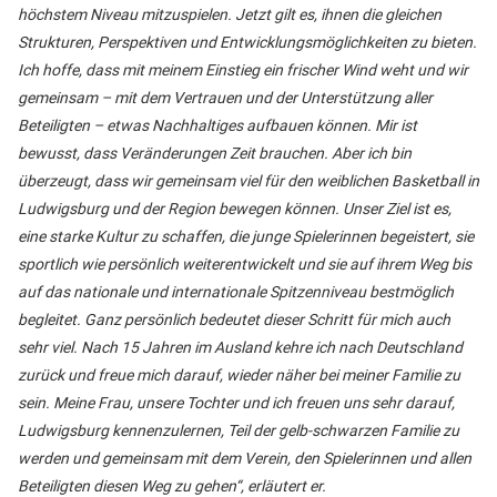
höchstem Niveau mitzuspielen. Jetzt gilt es, ihnen die gleichen
Strukturen, Perspektiven und Entwicklungsmöglichkeiten zu bieten.
Ich hoffe, dass mit meinem Einstieg ein frischer Wind weht und wir
gemeinsam – mit dem Vertrauen und der Unterstützung aller
Beteiligten – etwas Nachhaltiges aufbauen können. Mir ist
bewusst, dass Veränderungen Zeit brauchen. Aber ich bin
überzeugt, dass wir gemeinsam viel für den weiblichen Basketball in
Ludwigsburg und der Region bewegen können. Unser Ziel ist es,
eine starke Kultur zu schaffen, die junge Spielerinnen begeistert, sie
sportlich wie persönlich weiterentwickelt und sie auf ihrem Weg bis
auf das nationale und internationale Spitzenniveau bestmöglich
begleitet. Ganz persönlich bedeutet dieser Schritt für mich auch
sehr viel. Nach 15 Jahren im Ausland kehre ich nach Deutschland
zurück und freue mich darauf, wieder näher bei meiner Familie zu
sein. Meine Frau, unsere Tochter und ich freuen uns sehr darauf,
Ludwigsburg kennenzulernen, Teil der gelb-schwarzen Familie zu
werden und gemeinsam mit dem Verein, den Spielerinnen und allen
Beteiligten diesen Weg zu gehen“, erläutert er.