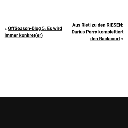
Aus Rieti zu den RIESEN:
«
OffSeason-Blog 5: Es wird
Darius Perry komplettiert
immer konkret(er)
den Backcourt
»