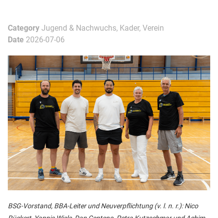
Category
Jugend & Nachwuchs, Kader, Verein
Date
2026-07-06
BSG-Vorstand, BBA-Leiter und Neuverpflichtung (v. l. n. r.): Nico