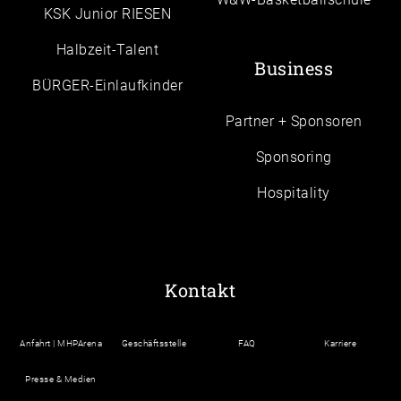
KSK Junior RIESEN
Halbzeit-Talent
Business
BÜRGER-Einlaufkinder
Partner + Sponsoren
Sponsoring
Hospitality
Kontakt
Anfahrt | MHPArena
Geschäftsstelle
FAQ
Karriere
Presse & Medien