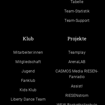
Tabelle
Team-Statistik
Team-Support
Klub
Projekte
Mitarbeiter:innen
Teamplay
Mitgliedschaft
ArenaLAB
Jugend
CASMOS Media RIESEN-
Fanradio
Fanklub
Assist!
Kids Klub
RIESENstrom
Liberty Dance Team
W&W-Basketballschule