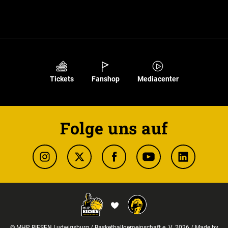
Tickets
Fanshop
Mediacenter
Folge uns auf
© MHP RIESEN Ludwigsburg / Basketballgemeinschaft e. V. 2026 / Made by