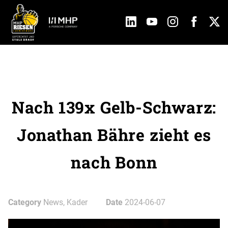
Nach 139x Gelb-Schwarz:
Jonathan Bähre zieht es
nach Bonn
Category
News, Kader
Date
2024-06-07