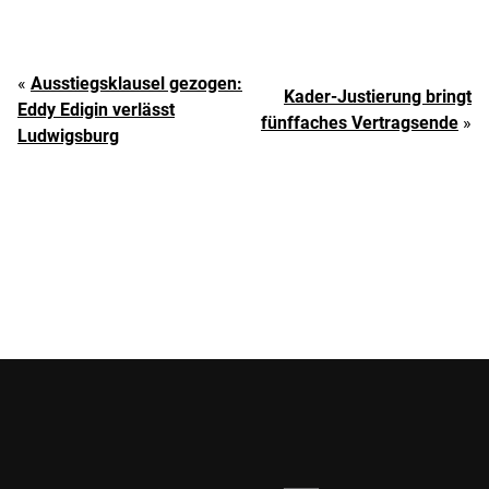
«
Ausstiegsklausel gezogen:
Kader-Justierung bringt
Eddy Edigin verlässt
fünffaches Vertragsende
»
Ludwigsburg