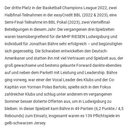
Der dritte Platz in der Basketball Champions League 2022, zwei
Halbfinal-Teilnahmen in der easyCredit BBL (2022 & 2023), eine
Semi-Final-Teilnahme im BBL Pokal (2023), zwei Viertelfinal-
Beteiligungen in diesem Jahr: Die vergangenen drei Spielzeiten
waren teamübergreifend für die MHP RIESEN Ludwigsburg und
individuell für Jonathan Bähre sehr erfolgreich – und begünstigten
sich gegenseitig. Die Schwaben entwickelten den Deutsch-
Amerikaner und statten ihn mit viel Vertrauen und Spielzeit aus, der
groß gewachsene und bestens gelaunte Forward dankte ebendies
auf und neben dem Parkett mit Leistung und Leadership. Bähre
ging vorweg, war einer der Vocal Leader des Klubs und der Co-
Kapitän von Yorman Polas Bartolo, spielte sich in den Fokus
zahlreicher Klubs und schlug unter anderem im vergangenen
Sommer besser dotierte Offerten aus, um in Ludwigsburg zu
bleiben. In dieser Spielzeit kam Bähre in 49 Partien (6,2 Punkte / 4,5
Rebounds) zum Einsatz, insgesamt waren es 139 Pflichtspiele im
gelb-schwarzen Jersey.