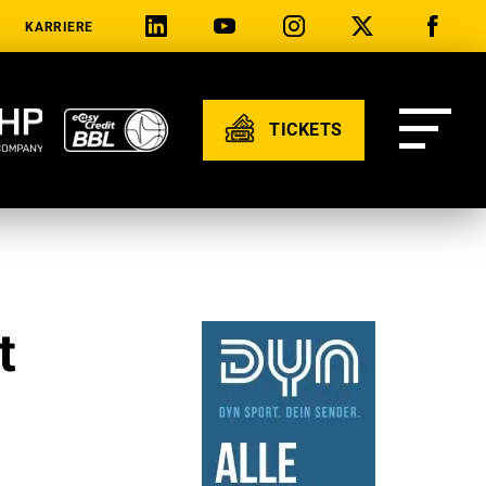
KARRIERE
TICKETS
t