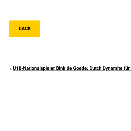
BACK
«
U18-Nationalspieler Bink de Goede: Dutch Dynamite für