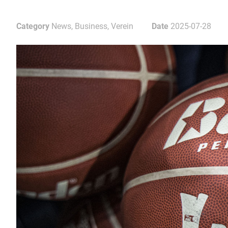
Category
News, Business, Verein
Date
2025-07-28