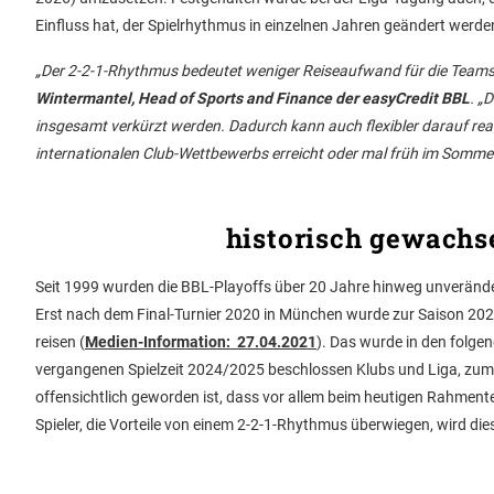
Einfluss hat, der Spielrhythmus in einzelnen Jahren geändert werde
„Der 2-2-1-Rhythmus bedeutet weniger Reiseaufwand für die Teams,
Wintermantel, Head of Sports and Finance der easyCredit BBL
. „
insgesamt verkürzt werden. Dadurch kann auch flexibler darauf rea
internationalen Club-Wettbewerbs erreicht oder mal früh im Sommer
historisch gewachse
Seit 1999 wurden die BBL-Playoffs über 20 Jahre hinweg unverände
Erst nach dem Final-Turnier 2020 in München wurde zur Saison 202
reisen (
Medien-Information: 27.04.2021
). Das wurde in den folge
vergangenen Spielzeit 2024/2025 beschlossen Klubs und Liga, zum 
offensichtlich geworden ist, dass vor allem beim heutigen Rahment
Spieler, die Vorteile von einem 2-2-1-Rhythmus überwiegen, wird d