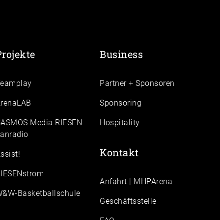
Projekte
Business
Teamplay
Partner + Sponsoren
renaLAB
Sponsoring
ASMOS Media RIESEN-
Hospitality
anradio
Kontakt
ssist!
IESENstrom
Anfahrt | MHPArena
&W-Basketballschule
Geschäftsstelle