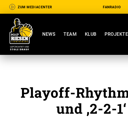
ZUM MEDIACENTER
FANRADIO
NEWS
TEAM
KLUB
PROJEKT
Playoff-Rhythm
und ‚2-2-1