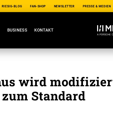
RIESIG-BLOG
FAN-SHOP
NEWSLETTER
PRESSE & MEDIEN
E
BUSINESS
KONTAKT
us wird modifizier
‘ zum Standard