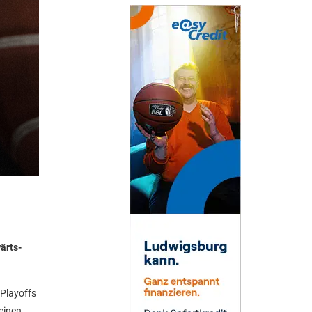
ärts-
 Playoffs
einen