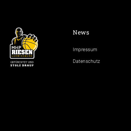
News
Impressum
Daten­schutz