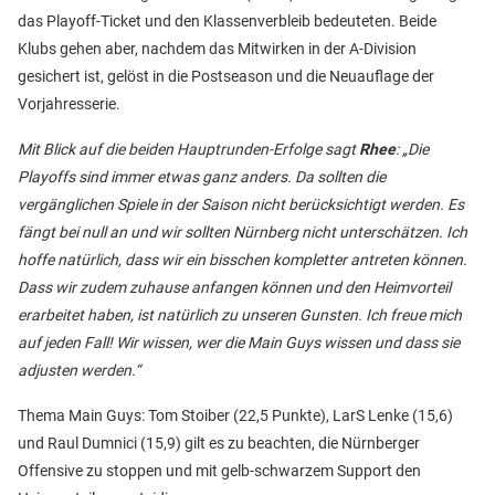
das Playoff-Ticket und den Klassenverbleib bedeuteten. Beide
Klubs gehen aber, nachdem das Mitwirken in der A-Division
gesichert ist, gelöst in die Postseason und die Neuauflage der
Vorjahresserie.
Mit Blick auf die beiden Hauptrunden-Erfolge sagt
Rhee
: „Die
Playoffs sind immer etwas ganz anders. Da sollten die
vergänglichen Spiele in der Saison nicht berücksichtigt werden. Es
fängt bei null an und wir sollten Nürnberg nicht unterschätzen. Ich
hoffe natürlich, dass wir ein bisschen kompletter antreten können.
Dass wir zudem zuhause anfangen können und den Heimvorteil
erarbeitet haben, ist natürlich zu unseren Gunsten. Ich freue mich
auf jeden Fall! Wir wissen, wer die Main Guys wissen und dass sie
adjusten werden.“
Thema Main Guys: Tom Stoiber (22,5 Punkte), LarS Lenke (15,6)
und Raul Dumnici (15,9) gilt es zu beachten, die Nürnberger
Offensive zu stoppen und mit gelb-schwarzem Support den