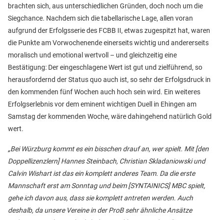
brachten sich, aus unterschiedlichen Gründen, doch noch um die
Siegchance. Nachdem sich die tabellarische Lage, allen voran
aufgrund der Erfolgsserie des FCBB II, etwas zugespitzt hat, waren
die Punkte am Vorwochenende einerseits wichtig und andererseits
moralisch und emotional wertvoll – und gleichzeitig eine
Bestätigung: Der eingeschlagene Wert ist gut und zielführend, so
herausfordernd der Status quo auch ist, so sehr der Erfolgsdruck in
den kommenden fünf Wochen auch hoch sein wird. Ein weiteres
Erfolgserlebnis vor dem eminent wichtigen Duell in Ehingen am
Samstag der kommenden Woche, wäre dahingehend natürlich Gold
wert.
„Bei Würzburg kommt es ein bisschen drauf an, wer spielt. Mit [den
Doppellizenzlern] Hannes Steinbach, Christian Skladaniowski und
Calvin Wishart ist das ein komplett anderes Team. Da die erste
Mannschaft erst am Sonntag und beim [SYNTAINICS] MBC spielt,
gehe ich davon aus, dass sie komplett antreten werden. Auch
deshalb, da unsere Vereine in der ProB sehr ähnliche Ansätze