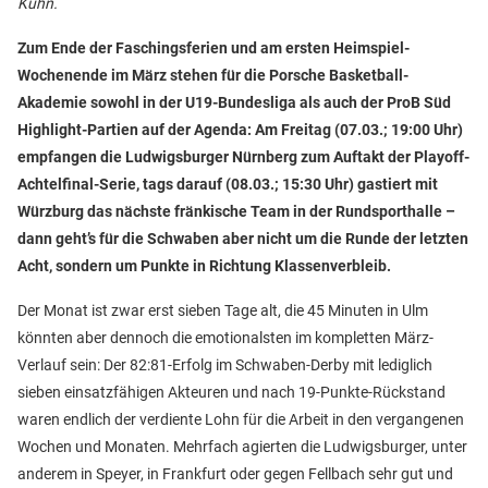
Kuhn.
Zum Ende der Faschingsferien und am ersten Heimspiel-
Wochenende im März stehen für die Porsche Basketball-
Akademie sowohl in der U19-Bundesliga als auch der ProB Süd
Highlight-Partien auf der Agenda: Am Freitag (07.03.; 19:00 Uhr)
empfangen die Ludwigsburger Nürnberg zum Auftakt der Playoff-
Achtelfinal-Serie, tags darauf (08.03.; 15:30 Uhr) gastiert mit
Würzburg das nächste fränkische Team in der Rundsporthalle –
dann geht’s für die Schwaben aber nicht um die Runde der letzten
Acht, sondern um Punkte in Richtung Klassenverbleib.
Der Monat ist zwar erst sieben Tage alt, die 45 Minuten in Ulm
könnten aber dennoch die emotionalsten im kompletten März-
Verlauf sein: Der 82:81-Erfolg im Schwaben-Derby mit lediglich
sieben einsatzfähigen Akteuren und nach 19-Punkte-Rückstand
waren endlich der verdiente Lohn für die Arbeit in den vergangenen
Wochen und Monaten. Mehrfach agierten die Ludwigsburger, unter
anderem in Speyer, in Frankfurt oder gegen Fellbach sehr gut und