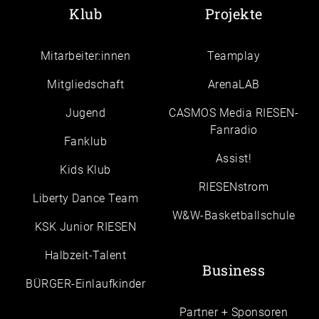
Klub
Projekte
Mitarbeiter:innen
Teamplay
Mitgliedschaft
ArenaLAB
Jugend
CASMOS Media RIESEN-
Fanradio
Fanklub
Assist!
Kids Klub
RIESENstrom
Liberty Dance Team
W&W-Basketballschule
KSK Junior RIESEN
Halbzeit-Talent
Business
BÜRGER-Einlaufkinder
Partner + Sponsoren