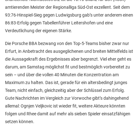
amtierenden Meister der Regionalliga Süd-Ost exzellent. Seit dem
93:76-Hinspiel-Sieg gegen Ludwigsburg gab’s unter anderem einen
86:83-Erfolg gegen Tabellenführer Leitershofen und eine
Verdeutlichung der eigenen Stärke.
Die Porsche BBA bezwang von den Top-5-Teams bisher zwar nur
Erfurt, in Anbetracht des ausgeglichenen und breiten Mittelfelds ist
die Aussagekraft des Ergebnisses aber begrenzt. Viel eher geht es
darum, am Samstag möglichst fit und bestmöglich vorbereitet zu
sein – und über die vollen 40 Minuten die Konzentration am
Maximum zu halten. Das ist, gerade für ein altersbedingt junges
Team, nicht einfach, gleichzeitig aber der Schlüssel zum Erfolg.
Gute Nachrichten im Vergleich zur Vorwoche gibt’s dahingehend
allemal: Ognjen Veljkovic ist wieder fit, weitere Akteure könnten
folgen und Rhee damit auf mehr als sieben Spieler einsatzfähigen
setzen können.