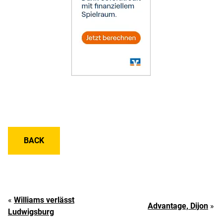
BACK
«
Williams verlässt
Advantage, Dijon
»
Ludwigsburg