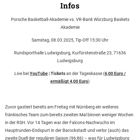
Infos
Porsche Basketball-Akademie vs. VR-Bank Würzburg Baskets
Akademie
Samstag, 08.03.2025, Tip-Off 15:30 Uhr
Rundsporthalle Ludwigsburg, Kurfürstenstraße 23, 71636
Ludwigsburg
Live bei
YouTube
|
Tickets
an der Tageskasse (
6,00 Euro /
ermäßigt 4,00 Euro
)
Zuvor gastiert bereits am Freitag mit Nürnberg ein weiteres
fränkisches Team zum bereits zweiten Mal binnen weniger Wochen
in der RSH. Vor 14 Tagen war der Falcons-Nachwuchs im
Hauptrunden-Endspurt in der Barockstadt und verlor (auch) das
zweite Duell der regulären Saison (96:86) – was für Ludwigsburg