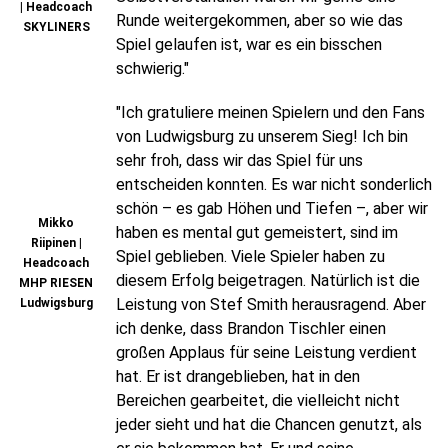
| Headcoach
Runde weitergekommen, aber so wie das
SKYLINERS
Spiel gelaufen ist, war es ein bisschen
schwierig."
"Ich gratuliere meinen Spielern und den Fans
von Ludwigsburg zu unserem Sieg! Ich bin
sehr froh, dass wir das Spiel für uns
entscheiden konnten. Es war nicht sonderlich
schön – es gab Höhen und Tiefen –, aber wir
Mikko
haben es mental gut gemeistert, sind im
Riipinen |
Spiel geblieben. Viele Spieler haben zu
Headcoach
diesem Erfolg beigetragen. Natürlich ist die
MHP RIESEN
Leistung von Stef Smith herausragend. Aber
Ludwigsburg
ich denke, dass Brandon Tischler einen
großen Applaus für seine Leistung verdient
hat. Er ist drangeblieben, hat in den
Bereichen gearbeitet, die vielleicht nicht
jeder sieht und hat die Chancen genutzt, als