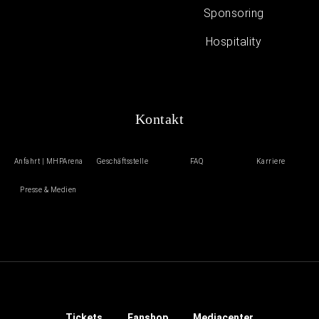
Sponsoring
Hospitality
Kontakt
Anfahrt | MHPArena
Geschäftsstelle
FAQ
Karriere
Presse & Medien
Tickets
Fanshop
Mediacenter