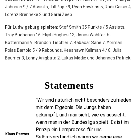
Johnson 9 / 7 Assists, Till Pape 9, Ryan Hawkins 5, Radii Caisin 4,
Lorenz Brenneke 2 und Garai Zeeb.
Für Ludwigsburg spielten:
Stef Smith 35 Punkte / 5 Assists,
Tray Buchanan 16, Elijah Hughes 13, Jonas Wohlfarth-
Bottermann 9, Brandon Tischler 7, Babacar Sane 7, Yorman
Polas Bartolo 5 / 9 Rebounds, Keeshawn Kellman 4 / 8, Julis
Baumer 3, Lenny Anigbata 2, Lukas Modic und Johannes Patrick.
Statements
"Wir sind natürlich nicht besonders zufrieden
mit dem Ergebnis. Die Jungs haben
gekämpft, und man sieht, wie es aussieht,
wenn man in der Bundesliga spielt. Es ist im
Prinzip ein Lernprozess für uns.
Klaus Perwas
Selbstverständlich wären wir gerne eine