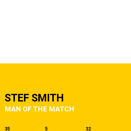
STEF SMITH
MAN OF THE MATCH
35
5
32