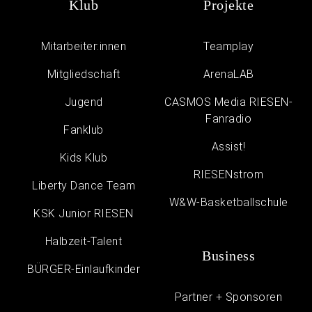
Klub
Projekte
Mitarbeiter:innen
Teamplay
Mitgliedschaft
ArenaLAB
Jugend
CASMOS Media RIESEN-
Fanradio
Fanklub
Assist!
Kids Klub
RIESENstrom
Liberty Dance Team
W&W-Basketballschule
KSK Junior RIESEN
Halbzeit-Talent
Business
BÜRGER-Einlaufkinder
Partner + Sponsoren