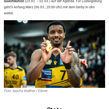
Qualifikation
(23.02. – 02.03.) auf der Agenda. Für Ludwigsburg
geht’s Anfang März (06.03.; 20:00 Uhr) mit dem Derby in Ulm
weiter.
Foto: Sascha Walther / Eibner.