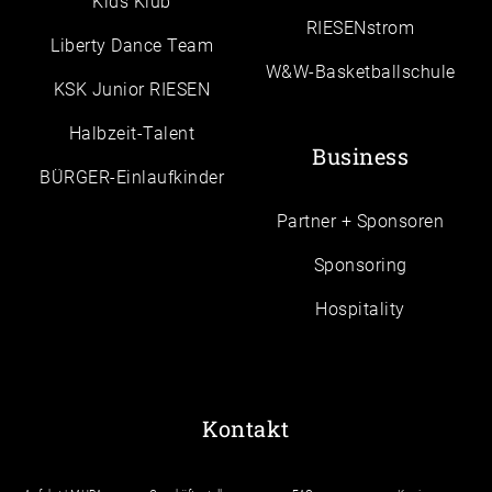
Kids Klub
RIESENstrom
Liberty Dance Team
W&W-Basketballschule
KSK Junior RIESEN
Halbzeit-Talent
Business
BÜRGER-Einlaufkinder
Partner + Sponsoren
Sponsoring
Hospitality
Kontakt