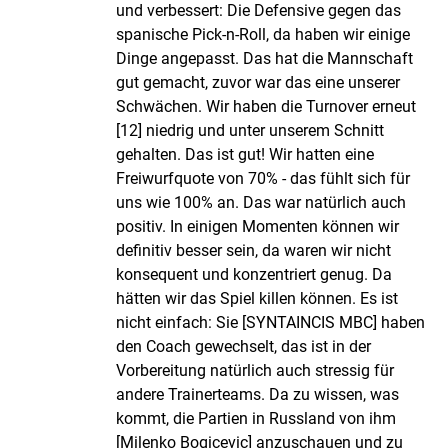
und verbessert: Die Defensive gegen das
spanische Pick-n-Roll, da haben wir einige
Dinge angepasst. Das hat die Mannschaft
gut gemacht, zuvor war das eine unserer
Schwächen. Wir haben die Turnover erneut
[12] niedrig und unter unserem Schnitt
gehalten. Das ist gut! Wir hatten eine
Freiwurfquote von 70% - das fühlt sich für
uns wie 100% an. Das war natürlich auch
positiv. In einigen Momenten können wir
definitiv besser sein, da waren wir nicht
konsequent und konzentriert genug. Da
hätten wir das Spiel killen können. Es ist
nicht einfach: Sie [SYNTAINCIS MBC] haben
den Coach gewechselt, das ist in der
Vorbereitung natürlich auch stressig für
andere Trainerteams. Da zu wissen, was
kommt, die Partien in Russland von ihm
[Milenko Bogicevic] anzuschauen und zu