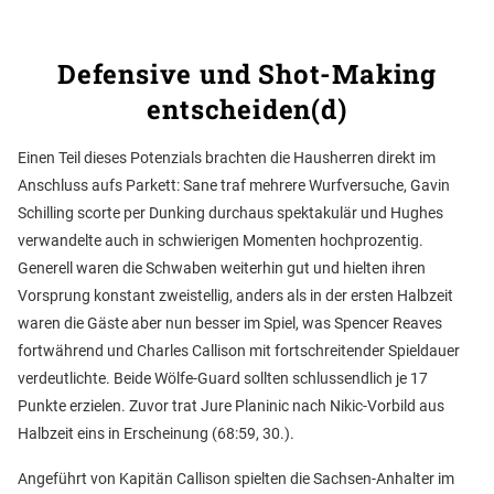
Defensive und Shot-Making
entscheiden(d)
Einen Teil dieses Potenzials brachten die Hausherren direkt im
Anschluss aufs Parkett: Sane traf mehrere Wurfversuche, Gavin
Schilling scorte per Dunking durchaus spektakulär und Hughes
verwandelte auch in schwierigen Momenten hochprozentig.
Generell waren die Schwaben weiterhin gut und hielten ihren
Vorsprung konstant zweistellig, anders als in der ersten Halbzeit
waren die Gäste aber nun besser im Spiel, was Spencer Reaves
fortwährend und Charles Callison mit fortschreitender Spieldauer
verdeutlichte. Beide Wölfe-Guard sollten schlussendlich je 17
Punkte erzielen. Zuvor trat Jure Planinic nach Nikic-Vorbild aus
Halbzeit eins in Erscheinung (68:59, 30.).
Angeführt von Kapitän Callison spielten die Sachsen-Anhalter im