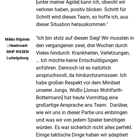
[unter meiner Ägide] kann ich, obwohl wir
verloren haben, positiv blicken. Schritt für
Schritt wird dieses Team, so hoffe ich, aus
dieser Situation herauskommen."
"Ich bin stolz auf diesen Sieg! Wir mussten in
Mikko Riipinen
den vergangenen zwei, drei Wochen durch
| Headcoach
MHP RIESEN
Vieles hindurch: Krankheiten, Verletzungen,
Ludwigsburg
… Ich möchte keine Entschuldigungen
anführen. Dennoch ist es natürlich
anspruchsvoll, da hindurchzumüssen. Ich
habe großen Respekt vor dem Mindset
unserer Jungs. WoBo [Jonas Wohlfarth-
Bottermann] hat heute Vormittag eine
großartige Ansprache ans Team. Darüber,
wie wir uns in dieser Partie uns einbringen
und was wir von jedem Spieler benötigen
würden. Es war sicherlich nicht alles perfekt.
Einige taktische Dinge haben wir adaptiert