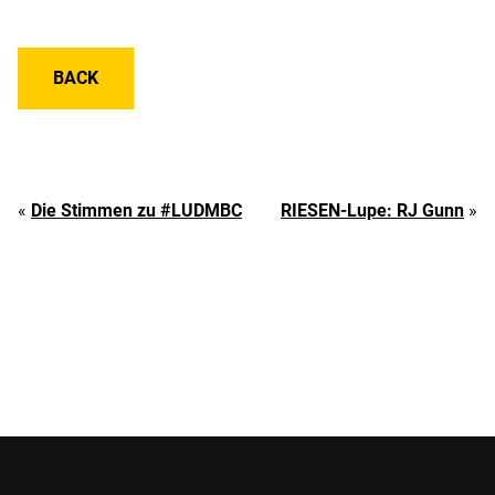
BACK
«
Die Stimmen zu #LUDMBC
RIESEN-Lupe: RJ Gunn
»