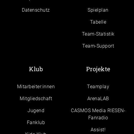
Daten­schutz
Spielplan
Tabelle
Team-Statistik
Team-Support
Klub
Projekte
Mitarbeiter:innen
Teamplay
Mitgliedschaft
ArenaLAB
Jugend
CASMOS Media RIESEN-
Fanradio
Fanklub
Assist!