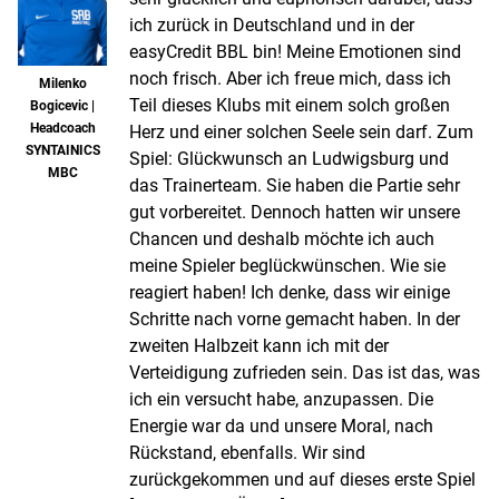
ich zurück in Deutschland und in der
easyCredit BBL bin! Meine Emotionen sind
noch frisch. Aber ich freue mich, dass ich
Milenko
Teil dieses Klubs mit einem solch großen
Bogicevic |
Headcoach
Herz und einer solchen Seele sein darf. Zum
SYNTAINICS
Spiel: Glückwunsch an Ludwigsburg und
MBC
das Trainerteam. Sie haben die Partie sehr
gut vorbereitet. Dennoch hatten wir unsere
Chancen und deshalb möchte ich auch
meine Spieler beglückwünschen. Wie sie
reagiert haben! Ich denke, dass wir einige
Schritte nach vorne gemacht haben. In der
zweiten Halbzeit kann ich mit der
Verteidigung zufrieden sein. Das ist das, was
ich ein versucht habe, anzupassen. Die
Energie war da und unsere Moral, nach
Rückstand, ebenfalls. Wir sind
zurückgekommen und auf dieses erste Spiel