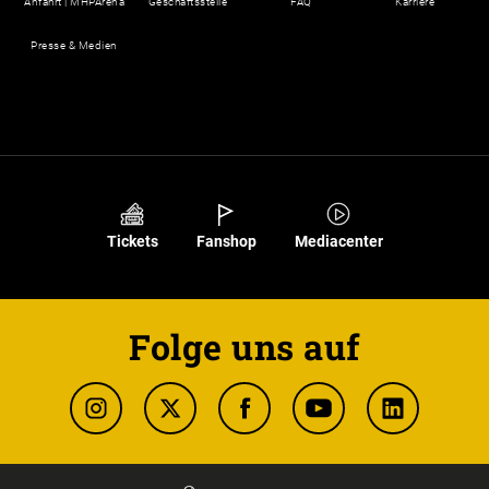
Anfahrt | MHPArena
Geschäftsstelle
FAQ
Karriere
Presse & Medien
Tickets
Fanshop
Mediacenter
Folge uns auf