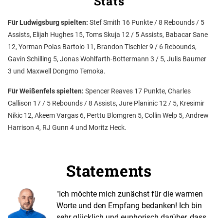
Stats
Für Ludwigsburg spielten:
Stef Smith 16 Punkte / 8 Rebounds / 5
Assists, Elijah Hughes 15, Toms Skuja 12 / 5 Assists, Babacar Sane
12, Yorman Polas Bartolo 11, Brandon Tischler 9 / 6 Rebounds,
Gavin Schilling 5, Jonas Wohlfarth-Bottermann 3 / 5, Julis Baumer
3 und Maxwell Dongmo Temoka.
Für Weißenfels spielten:
Spencer Reaves 17 Punkte, Charles
Callison 17 / 5 Rebounds / 8 Assists, Jure Planinic 12 / 5, Kresimir
Nikic 12, Akeem Vargas 6, Perttu Blomgren 5, Collin Welp 5, Andrew
Harrison 4, RJ Gunn 4 und Moritz Heck.
Statements
"Ich möchte mich zunächst für die warmen
Worte und den Empfang bedanken! Ich bin
sehr glücklich und euphorisch darüber, dass