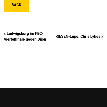
BACK
«
Ludwigsburg im FEC-
RIESEN-Lupe: Chris Lykes
»
Viertelfinale gegen Dijon