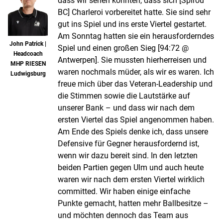
dass wir sehen konnten, dass sich [Spirou
BC] Charleroi vorbereitet hatte. Sie sind sehr
gut ins Spiel und ins erste Viertel gestartet.
Am Sonntag hatten sie ein herausforderndes
John Patrick |
Spiel und einen großen Sieg [94:72 @
Headcoach
Antwerpen]. Sie mussten hierherreisen und
MHP RIESEN
waren nochmals müder, als wir es waren. Ich
Ludwigsburg
freue mich über das Veteran-Leadership und
die Stimmen sowie die Lautstärke auf
unserer Bank – und dass wir nach dem
ersten Viertel das Spiel angenommen haben.
Am Ende des Spiels denke ich, dass unsere
Defensive für Gegner herausfordernd ist,
wenn wir dazu bereit sind. In den letzten
beiden Partien gegen Ulm und auch heute
waren wir nach dem ersten Viertel wirklich
committed. Wir haben einige einfache
Punkte gemacht, hatten mehr Ballbesitze –
und möchten dennoch das Team aus