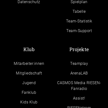
Daten­schutz
Spielplan
Tabelle
Team-Statistik
Team-Support
Klub
Projekte
Mitarbeiter:innen
Teamplay
Mitgliedschaft
ArenaLAB
Jugend
CASMOS Media RIESEN-
Fanradio
Fanklub
Assist!
Kids Klub
RIESENstrom