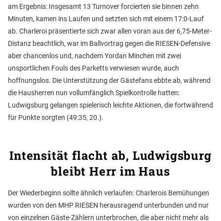
am Ergebnis: Insgesamt 13 Turnover forcierten sie binnen zehn
Minuten, kamen ins Laufen und setzten sich mit einem 17:0-Lauf
ab. Charleroi präsentierte sich zwar allen voran aus der 6,75-Meter-
Distanz beachtlich, war im Ballvortrag gegen die RIESEN-Defensive
aber chancenlos und, nachdem Yordan Minchen mit zwei
unsportlichen Fouls des Parketts verwiesen wurde, auch
hoffnungslos. Die Unterstützung der Gästefans ebbte ab, während
die Hausherren nun vollumfänglich Spielkontrolle hatten:
Ludwigsburg gelangen spielerisch leichte Aktionen, die fortwährend
für Punkte sorgten (49:35, 20.).
Intensität flacht ab, Ludwigsburg
bleibt Herr im Haus
Der Wiederbeginn sollte ähnlich verlaufen: Charlerois Bemühungen
wurden von den MHP RIESEN herausragend unterbunden und nur
von einzelnen Gäste-Zählern unterbrochen, die aber nicht mehr als