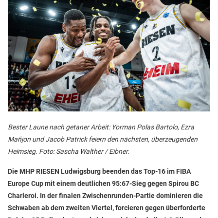
Bester Laune nach getaner Arbeit: Yorman Polas Bartolo, Ezra
Mañjon und Jacob Patrick feiern den nächsten, überzeugenden
Heimsieg. Foto: Sascha Walther / Eibner.
Die MHP RIESEN Ludwigsburg beenden das Top-16 im FIBA
Europe Cup mit einem deutlichen 95:67-Sieg gegen Spirou BC
Charleroi. In der finalen Zwischenrunden-Partie dominieren die
Schwaben ab dem zweiten Viertel, forcieren gegen überforderte