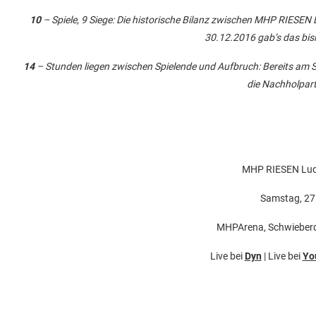
10
– Spiele, 9 Siege: Die historische Bilanz zwischen MHP RIESEN
30.12.2016 gab’s das bish
14
– Stunden liegen zwischen Spielende und Aufbruch: Bereits am S
die Nachholparti
MHP RIESEN Ludw
Samstag, 27.
MHPArena, Schwieberd
Live bei
Dyn
| Live bei
Yo