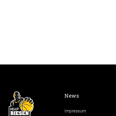
News
Impressum