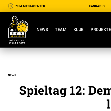
ZUM MEDIACENTER
FANRADIO
NEWS
TEAM
KLUB
PROJEKT
NEWS
Spieltag 12: De