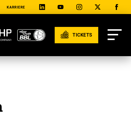
KARRIERE
TICKETS
n