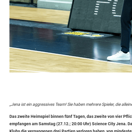
„Jena ist ein aggressives Team! Sie haben mehrere Spieler, die alle
Das zweite Heimspiel binnen fünf Tagen, das zweite von vier Pf
empfangen am Samstag (27.12.; 20:00 Uhr) Science City Jena. Das
Klubs die vergangenen drei Partien verloren haben, von mindestens