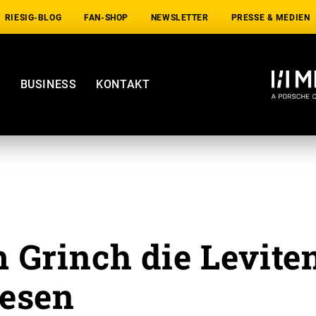
RIESIG-BLOG
FAN-SHOP
NEWSLETTER
PRESSE & MEDIEN
E
BUSINESS
KONTAKT
m Grinch die Levite
lesen