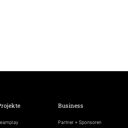
Projekte
Business
Teamplay
Partner + Sponsoren