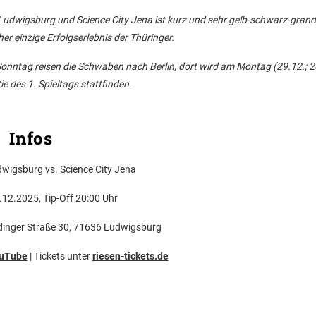
 Ludwigsburg und Science City Jena ist kurz und sehr gelb-schwarz-gran
er einzige Erfolgserlebnis der Thüringer.
onntag reisen die Schwaben nach Berlin, dort wird am Montag (29.12.; 2
e des 1. Spieltags stattfinden.
Infos
igsburg vs. Science City Jena
12.2025, Tip-Off 20:00 Uhr
inger Straße 30, 71636 Ludwigsburg
uTube
| Tickets unter
riesen-tickets.de