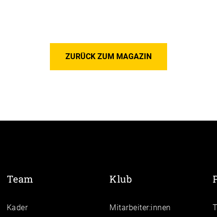
ZURÜCK ZUM MAGAZIN
Team
Klub
Kader
Mitarbeiter:innen