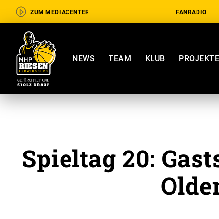
ZUM MEDIACENTER
FANRADIO
NEWS
TEAM
KLUB
PROJEKT
Spieltag 20: Gast
Olde