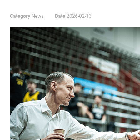
Category
News
Date
2026-02-13