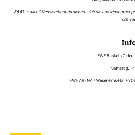
36,5%
– aller Offensivrebounds sichern sich die Ludwigsburger p
schwäch
Inf
EWE Baskets Olden
Samstag, 14.
EWE ARENA / Weser-Ems-Hallen Old