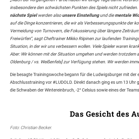
insbesondere den schwächsten Punkten des Spiels nicht zufrieden. 
nächste Spiel
werden also
unsere Einstellung
und die
mentale Wid
auf die Dinge konzentrieren, die wir als Verbesserungspunkte der k
Vermeidung von Turnovern, die Fokussierung über längere Zeiträum
Freiwürfen“, sagt Cheftrainer Mikko Riipinen zur laufenden Training
Situation, in der wir uns verbessern wollen. Viele Spieler waren krank
Aber: Wir können mit der Situation umgehen und werden trotzdem alle
Oldenburg / vs. Weißenfels] zur Verfügung stehen. Wir werden immer
Die besagte Trainingswoche begann für die Ludwigsburger mit der 
Abschlusstraining vor #LUDOLD. Direkt danach ging es um 13 Uhr 
die Schwaben der Wintereinbruch, -2° Celsius sowie eines der Teams
Das Gesicht des A
Foto: Christian Becker.