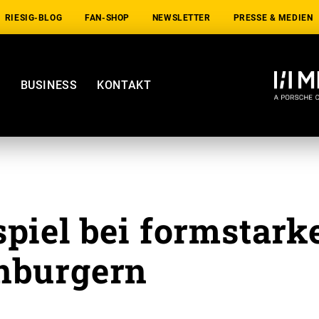
RIESIG-BLOG
FAN-SHOP
NEWSLETTER
PRESSE & MEDIEN
E
BUSINESS
KONTAKT
spiel bei formstark
nburgern