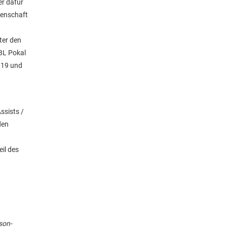
er dafür
denschaft
ter den
BBL Pokal
e 19 und
ssists /
den
il des
son-