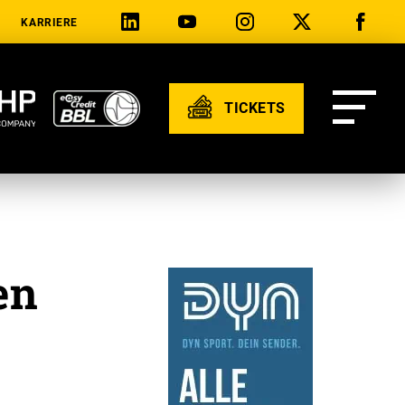
KARRIERE
TICKETS
en