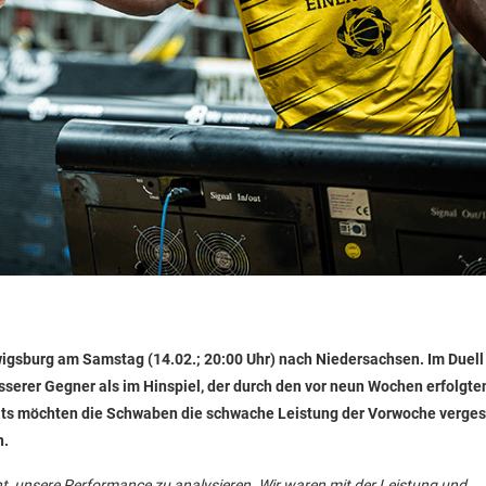
igsburg am Samstag (14.02.; 20:00 Uhr) nach Niedersachsen. Im Duell
serer Gegner als im Hinspiel, der durch den vor neun Wochen erfolgte
eits möchten die Schwaben die schwache Leistung der Vorwoche verge
n.
t, unsere Performance zu analysieren. Wir waren mit der Leistung und