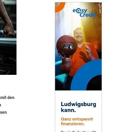
 mit den
n
ssen