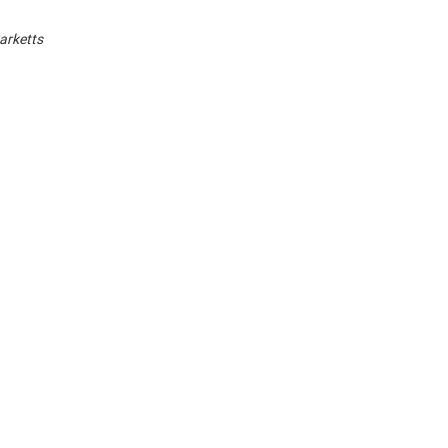
arketts