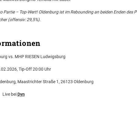
ro Partie – Top-Wert! Oldenburg ist im Rebounding an beiden Enden des P
er (offensiv: 29,5%).
ormationen
burg vs. MHP RIESEN Ludwigsburg
02.2026, Tip-Off 20:00 Uhr
enburg, Maastrichter Straße 1, 26123 Oldenburg
Live bei
Dyn