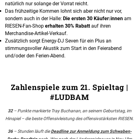
natürlich nur solange der Vorrat reicht.
Das frühzeitige Kommen lohnt sich aber nicht nur vor,
sondern auch in der Halle:
Die ersten 30 Käufer:innen
am
RIESEN-Fan-Shop
erhalten 30% Rabatt
auf ihren
Merchandise-Artikel-Verkauf.
Zusätzlich sorgt Energy-DJ Seven für ein Plus an
stimmungsvoller Akustik zum Start in den Feierabend
und/oder den Ferien-Abend.
Zahlenspiele zum 21. Spieltag |
#LUDBAM
32
– Punkte markierte Tray Buchanan, an seinem Geburtstag, im
Hinspiel – die beste Offensivleistung des offensivstärksten RIESEN.
36
– Stunden läuft die
Deadline zur Anmeldung zum Schwaben-