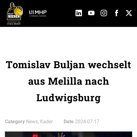
Tomislav Buljan wechselt
aus Melilla nach
Ludwigsburg
Category
News, Kader
Date
2024-07-17