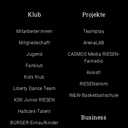
Klub
Projekte
Mitarbeiter:innen
Teamplay
Mitgliedschaft
ArenaLAB
Jugend
CASMOS Media RIESEN-
Fanradio
Fanklub
Assist!
Kids Klub
RIESENstrom
Liberty Dance Team
W&W-Basketballschule
KSK Junior RIESEN
Halbzeit-Talent
Business
BÜRGER-Einlaufkinder