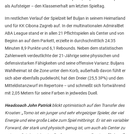
als Aufsteiger – den Klassenerhalt am letzten Spieltag.
Im restlichen Verlauf der Spielzeit lief Buljan in seinem Heimatland
und für KK Cibona Zagreb auf. In der multinationalen AdmiralBet
ABA League stand er in allen 21 Pflichtspielen als Center und von
Beginn an auf dem Parkett, erzielte in durchschnittlich 24:35
Minuten 8,9 Punkte und 6,1 Rebounds. Neben dem statistischen
Zahlenwerk verdeutlichte der 21-Jährige seine physischen und
defensivstarken Fähigkeiten und seine offensive Varianz: Buljans
Wahlheimat ist die Zone unter dem Korb, außerhalb davon fühlt er
sich aber ebenfalls pudelwohl, hat den Dreier (25,5 3P%) und den
Mitteldistanzwurf im Repertoire – und schmeißt sich fortwährend
mit 2,05 Metern für seine Farben in jedwedes Duell.
Headcoach John Patrick
blickt optimistisch auf den Transfer des
Kroaten: „Tomo ist ein junger und sehr ehrgeiziger Spieler, der viel
Energie und eine große Liebe zum Spiel mitbringt. Er ist ein variabler
Forward, der stark und physisch genug ist, um auch als Center zu