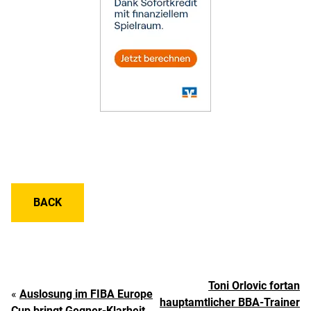
BACK
Toni Orlovic fortan
«
Auslosung im FIBA Europe
hauptamtlicher BBA-Trainer
Cup bringt Gegner-Klarheit