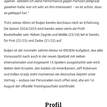
agieren. Seitdem ich seine Performance gegen Partizan [Belgrad]
gesehen habe, war ich sehr an ihm interessiert – es ist schön, dass
es geklappt hat.“
Trotz seines Alters ist Buljan bereits durchaus reich an Erfahrung.
Die Saison 2024/2025 wird bereits seine vierte als Profi-
Basketballer sein: Neben Zagreb und Melilla (23/24) lief er bereits
für Prat (22/23) und Zadar (21/22) auf.
Buljan ist der nunmehr zehnte Akteur im RIESEN-Aufgebot, das aller
Voraussicht nach auch in der neuen Spielzeit mit sieben
internationalen und insgesamt 14 Spielern ausgestattet sein wird.
Neben dem Kroaten, den beiden US-Amerikanern Jeff Roberson
und Kellan Grady steht momentan ein deutsches Septett unter
Vertrag – sodass vier Personalien noch offen sind, ehe am 14.
August der offizielle Trainingsauftakt stattfindet.
Profil