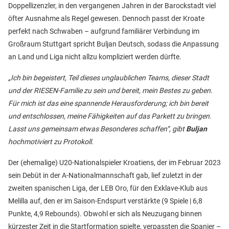
Doppellizenzler, in den vergangenen Jahren in der Barockstadt viel
öfter Ausnahme als Regel gewesen. Dennoch passt der Kroate
perfekt nach Schwaben – aufgrund familiärer Verbindung im
Großraum Stuttgart spricht Buljan Deutsch, sodass die Anpassung
an Land und Liga nicht allzu kompliziert werden dürfte.
„Ich bin begeistert, Teil dieses unglaublichen Teams, dieser Stadt
und der RIESEN-Familie zu sein und bereit, mein Bestes zu geben.
Für mich ist das eine spannende Herausforderung; ich bin bereit
und entschlossen, meine Fähigkeiten auf das Parkett zu bringen.
Lasst uns gemeinsam etwas Besonderes schaffen“, gibt
Buljan
hochmotiviert zu Protokoll.
Der (ehemalige) U20-Nationalspieler Kroatiens, der im Februar 2023
sein Debüt in der A-Nationalmannschaft gab, lief zuletzt in der
zweiten spanischen Liga, der LEB Oro, für den Exklave-Klub aus
Melilla auf, den er im Saison-Endspurt verstärkte (9 Spiele | 6,8
Punkte, 4,9 Rebounds). Obwohl er sich als Neuzugang binnen
kürzester Zeit in die Startformation spielte, verpassten die Spanier –