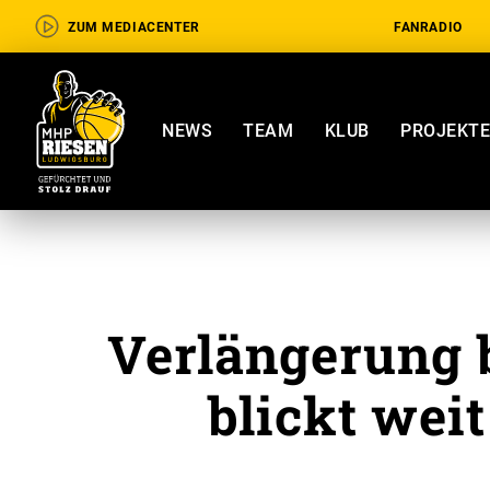
ZUM MEDIACENTER
FANRADIO
NEWS
TEAM
KLUB
PROJEKT
Verlängerung b
blickt weit