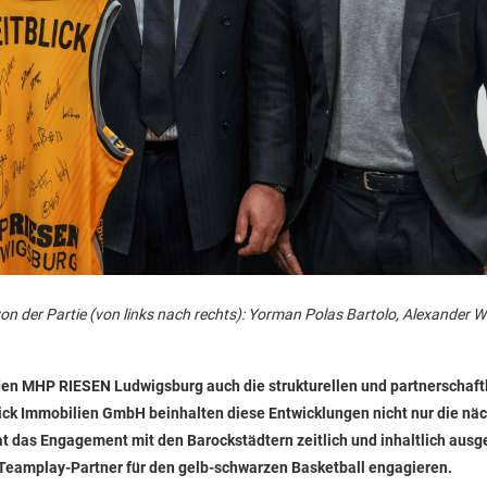
on der Partie (von links nach rechts): Yorman Polas Bartolo, Alexander W
 den MHP RIESEN Ludwigsburg auch die strukturellen und partnerschaft
lick Immobilien GmbH beinhalten diese Entwicklungen nicht nur die nä
at das Engagement mit den Barockstädtern zeitlich und inhaltlich ausg
 Teamplay-Partner für den gelb-schwarzen Basketball engagieren.