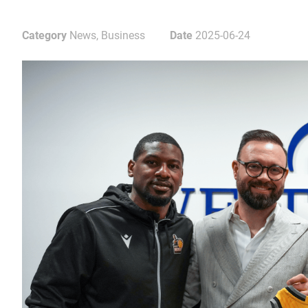
Category
News, Business
Date
2025-06-24