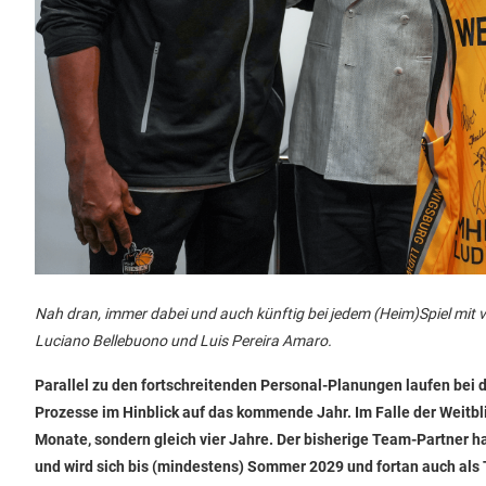
Nah dran, immer dabei und auch künftig bei jedem (Heim)Spiel mit v
Luciano Bellebuono und Luis Pereira Amaro.
Parallel zu den fortschreitenden Personal-Planungen laufen bei
Prozesse im Hinblick auf das kommende Jahr. Im Falle der Weitb
Monate, sondern gleich vier Jahre. Der bisherige Team-Partner h
und wird sich bis (mindestens) Sommer 2029 und fortan auch als