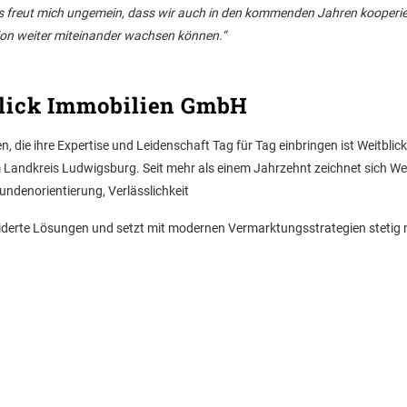
. Es freut mich ungemein, dass wir auch in den kommenden Jahren kooperi
gion weiter miteinander wachsen können.“
lick Immobilien GmbH
, die ihre Expertise und Leidenschaft Tag für Tag einbringen ist Weitblick
Landkreis Ludwigsburg. Seit mehr als einem Jahrzehnt zeichnet sich Wei
undenorientierung, Verlässlichkeit
eiderte Lösungen und setzt mit modernen Vermarktungsstrategien stetig