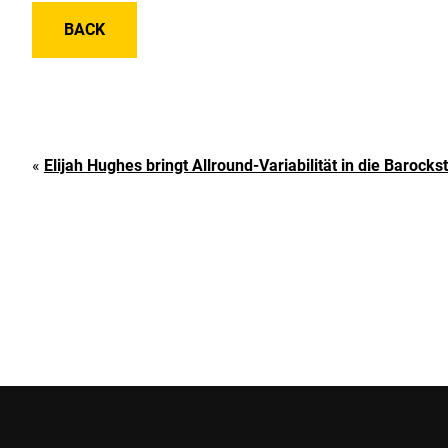
BACK
«
Elijah Hughes bringt Allround-Variabilität in die Barocks