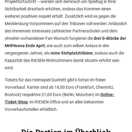
Projektfortschritt – werden sich demnach am Spieltag in ihrer
Sichtbarkeit drastisch erhöhen, sodass das Kommen einen
weiteren positiven Aspekt erhält. Zusätzlich wird es gegen die
Mecklenburg-Vorpommern auf den Tribünen voll werden: Anlässlich
des immensen Interesses zahlreicher Partnerschulen und dem
ohnehin vorhandenen Fan-Wunsch fungieren die
drei G-Blöcke der
MHPArena Ende April,
wie auch zum selben Anlass in den
vergangenen Jahren, als
reine Stehplatztribüne
, sodass auch die
Kapazität des RIESEN-Wohnzimmers damit situativ erhöht sein
wird.
Tickets für das Heimspiel-Quintett gibt’s fortan im freien
Vorverkauf. Karten sind ab 16,00 Euro (Frankfurt, Chemnitz,
Rostock) respektive 21,00 Euro (Berlin, München) im
Online-
Ticket-Shop
, im RIESEN-Office und an allen bekannten
Vorverkaufsstellen erhältlich
.