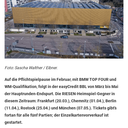
Foto: Sascha Walther / Eibner.
Auf die Pflichtspielpause im Februar, mit BMW TOP FOUR und
WM-Qualifikation, folgt in der easyCredit BBL von März bis Mai
der Hauptrunden-Endspurt. Die RIESEN-Heimspiel-Gegner in
diesem Zeitraum: Frankfurt (20.03.), Chemnitz (01.04.), Berlin
(11.04.), Rostock (25.04.) und München (07.05.). Tickets gibt’s
fortan für alle fünf Partien; der Einzelkartenvorverkauf ist
gestartet.