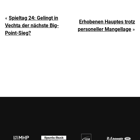
«
Spieltag 24: Gelingt in
Erhobenen Hauptes trotz
Vechta der nächste Big-
personeller Mangellage
»
Point-Sieg?