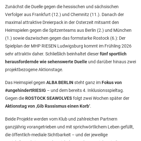
Zunächst die Duelle gegen die hessischen und sächsischen
Verfolger aus Frankfurt (12.) und Chemnitz (11.). Danach der
maximal attraktive Dreierpack in der Osterzeit mitsamt den
Heimspielen gegen die Spitzenteams aus Berlin (2.) und München
(1.) sowie dazwischen gegen das formstarke Rostock (6.): Der
Spielplan der MHP RIESEN Ludwigsburg kommt im Frühling 2026
sehr attraktiv daher. Schließlich beinhaltet dieser
fünf sportlich
herausfordernde wie sehenswerte Duelle
und darüber hinaus zwei
projektbezogene Aktionstage.
Das Heimspiel gegen
ALBA BERLIN
steht ganz im
Fokus von
#ungehindertRIESIG
– und dem bereits 4. Inklusionsspieltag.
Gegen die
ROSTOCK SEAWOLVES
folgt zwei Wochen später der
Aktionstag von ‚Gib Rassismus einen Korb‘
.
Beide Projekte werden vom Klub und zahlreichen Partnern
ganzjährig vorangetrieben und mit sprichwörtlichem Leben gefüllt,
die öffentlich-mediale Sichtbarkeit – und der jeweilige