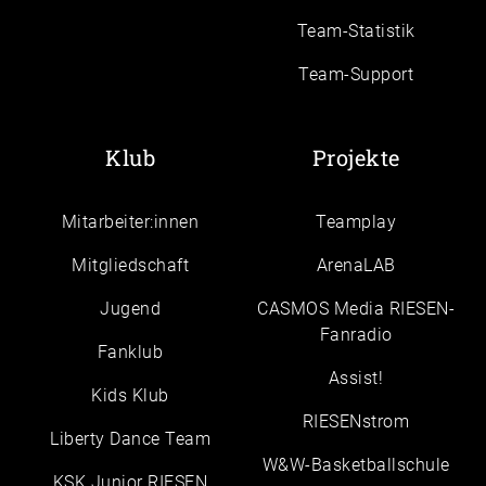
Team-Statistik
Team-Support
Klub
Projekte
Mitarbeiter:innen
Teamplay
Mitgliedschaft
ArenaLAB
Jugend
CASMOS Media RIESEN-
Fanradio
Fanklub
Assist!
Kids Klub
RIESENstrom
Liberty Dance Team
W&W-Basketballschule
KSK Junior RIESEN