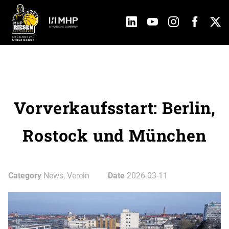
Vorverkaufsstart: Berlin,
Rostock und München
Category
News, Verein
Date
2026-03-11