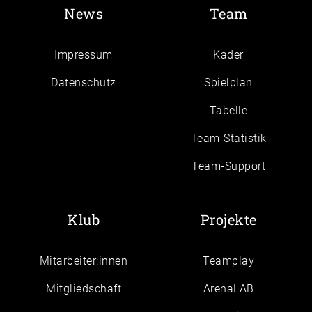
News
Team
Impressum
Kader
Daten­schutz
Spielplan
Tabelle
Team-Statistik
Team-Support
Klub
Projekte
Mitarbeiter:innen
Teamplay
Mitgliedschaft
ArenaLAB