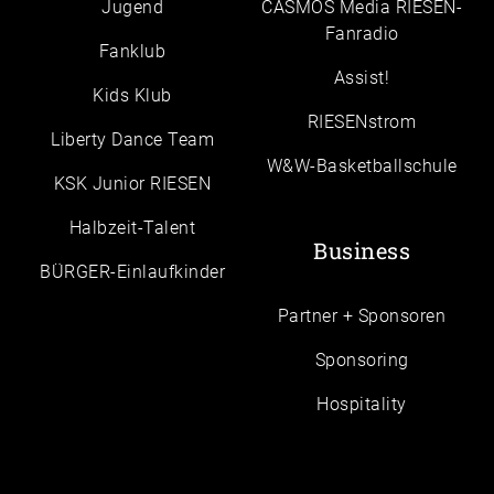
Jugend
CASMOS Media RIESEN-
Fanradio
Fanklub
Assist!
Kids Klub
RIESENstrom
Liberty Dance Team
W&W-Basketballschule
KSK Junior RIESEN
Halbzeit-Talent
Business
BÜRGER-Einlaufkinder
Partner + Sponsoren
Sponsoring
Hospitality