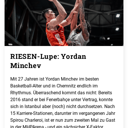
RIESEN-Lupe: Yordan
Minchev
Mit 27 Jahren ist Yordan Minchev im besten
Basketball-Alter und in Chemnitz endlich im
Rhythmus. Überraschend kommt das nicht: Bereits
2016 stand er bei Fenerbahçe unter Vertrag, konnte
sich in Istanbul aber (noch) nicht durchsetzen. Nach
15 Karriere-Stationen, darunter im vergangenen Jahr
Spirou Charleroi, ist er nun zum zweiten Mal zu Gast
in der MHPArena - und ein sächsicher X-Faktor.