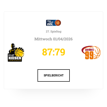
27. Spieltag
Mittwoch 01/04/2026
87:79
SPIELBERICHT