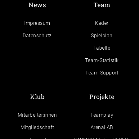
News
Team
Impressum
Kader
Daten­schutz
Spielplan
Tabelle
Team-Statistik
Team-Support
Klub
Projekte
Mitarbeiter:innen
Teamplay
Mitgliedschaft
ArenaLAB