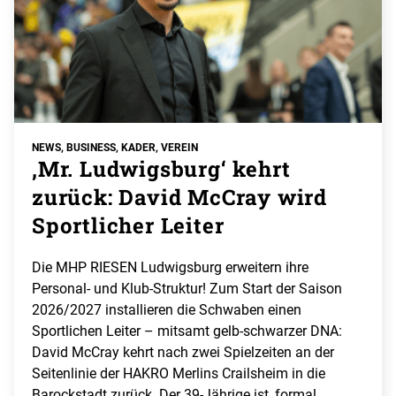
NEWS, BUSINESS, KADER, VEREIN
‚Mr. Ludwigsburg‘ kehrt
zurück: David McCray wird
Sportlicher Leiter
Die MHP RIESEN Ludwigsburg erweitern ihre
Personal- und Klub-Struktur! Zum Start der Saison
2026/2027 installieren die Schwaben einen
Sportlichen Leiter – mitsamt gelb-schwarzer DNA:
David McCray kehrt nach zwei Spielzeiten an der
Seitenlinie der HAKRO Merlins Crailsheim in die
Barockstadt zurück. Der 39-Jährige ist, formal