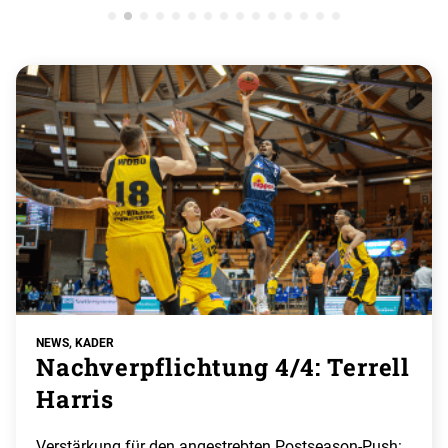
NEWS, KADER
Nachverpflichtung 4/4: Terrell
Harris
Verstärkung für den angestrebten Postseason-Push: