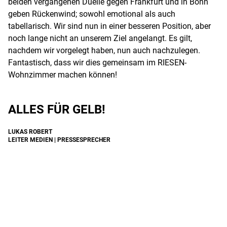
beiden vergangenen Duelle gegen Frankfurt und in Bonn
geben Rückenwind; sowohl emotional als auch
tabellarisch. Wir sind nun in einer besseren Position, aber
noch lange nicht an unserem Ziel angelangt. Es gilt,
nachdem wir vorgelegt haben, nun auch nachzulegen.
Fantastisch, dass wir dies gemeinsam im RIESEN-
Wohnzimmer machen können!
ALLES FÜR GELB!
LUKAS ROBERT
LEITER MEDIEN | PRESSESPRECHER