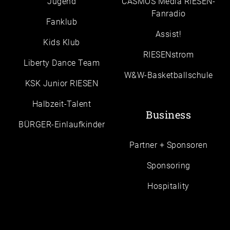
Jugend
CASMOS Media RIESEN-
Fanradio
Fanklub
Assist!
Kids Klub
RIESENstrom
Liberty Dance Team
W&W-Basketballschule
KSK Junior RIESEN
Halbzeit-Talent
Business
BÜRGER-Einlaufkinder
Partner + Sponsoren
Sponsoring
Hospitality