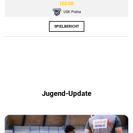
102:58
USK Praha
SPIELBERICHT
Jugend-Update