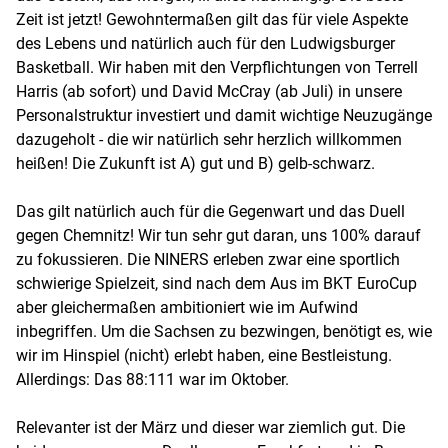
Zeit ist jetzt! Gewohntermaßen gilt das für viele Aspekte
des Lebens und natürlich auch für den Ludwigsburger
Basketball. Wir haben mit den Verpflichtungen von Terrell
Harris (ab sofort) und David McCray (ab Juli) in unsere
Personalstruktur investiert und damit wichtige Neuzugänge
dazugeholt - die wir natürlich sehr herzlich willkommen
heißen! Die Zukunft ist A) gut und B) gelb-schwarz.
Das gilt natürlich auch für die Gegenwart und das Duell
gegen Chemnitz! Wir tun sehr gut daran, uns 100% darauf
zu fokussieren. Die NINERS erleben zwar eine sportlich
schwierige Spielzeit, sind nach dem Aus im BKT EuroCup
aber gleichermaßen ambitioniert wie im Aufwind
inbegriffen. Um die Sachsen zu bezwingen, benötigt es, wie
wir im Hinspiel (nicht) erlebt haben, eine Bestleistung.
Allerdings: Das 88:111 war im Oktober.
Relevanter ist der März und dieser war ziemlich gut. Die