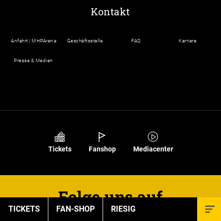
Kontakt
Anfahrt | MHPArena
Geschäftsstelle
FAQ
Karriere
Presse & Medien
Tickets
Fanshop
Mediacenter
Folge uns auf
TICKETS
FAN-SHOP
RIESIG