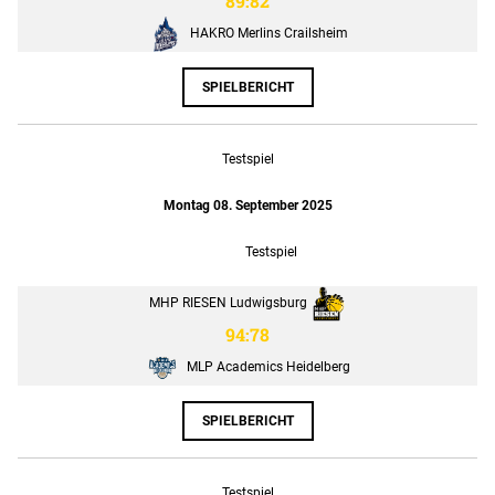
89:82
HAKRO Merlins Crailsheim
SPIELBERICHT
Testspiel
Montag 08. September 2025
Testspiel
MHP RIESEN Ludwigsburg
94:78
MLP Academics Heidelberg
SPIELBERICHT
Testspiel