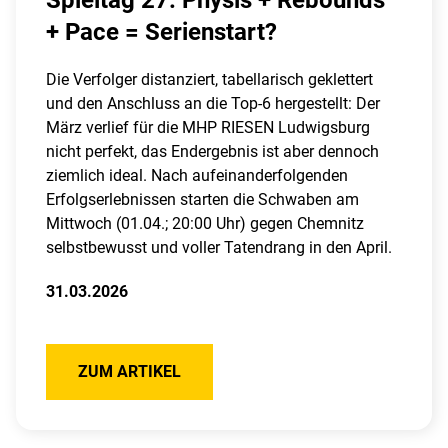
Spieltag 27: Physis + Rebounds
+ Pace = Serienstart?
Die Verfolger distanziert, tabellarisch geklettert
und den Anschluss an die Top-6 hergestellt: Der
März verlief für die MHP RIESEN Ludwigsburg
nicht perfekt, das Endergebnis ist aber dennoch
ziemlich ideal. Nach aufeinanderfolgenden
Erfolgserlebnissen starten die Schwaben am
Mittwoch (01.04.; 20:00 Uhr) gegen Chemnitz
selbstbewusst und voller Tatendrang in den April.
31.03.2026
ZUM ARTIKEL