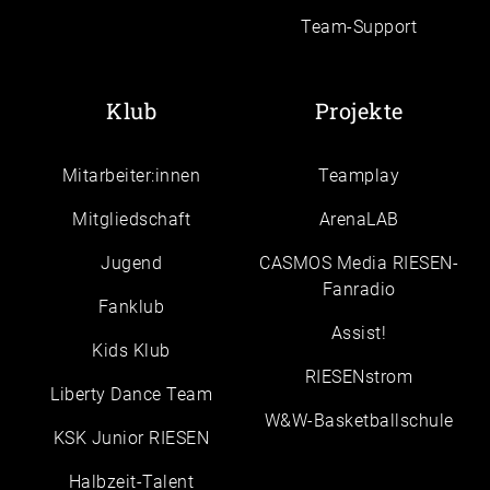
Team-Support
Klub
Projekte
Mitarbeiter:innen
Teamplay
Mitgliedschaft
ArenaLAB
Jugend
CASMOS Media RIESEN-
Fanradio
Fanklub
Assist!
Kids Klub
RIESENstrom
Liberty Dance Team
W&W-Basketballschule
KSK Junior RIESEN
Halbzeit-Talent