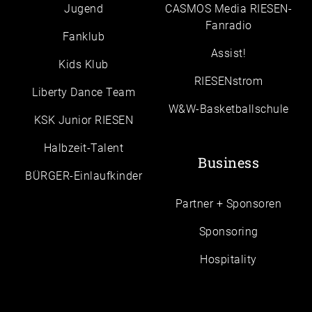
Jugend
CASMOS Media RIESEN-
Fanradio
Fanklub
Assist!
Kids Klub
RIESENstrom
Liberty Dance Team
W&W-Basketballschule
KSK Junior RIESEN
Halbzeit-Talent
Business
BÜRGER-Einlaufkinder
Partner + Sponsoren
Sponsoring
Hospitality