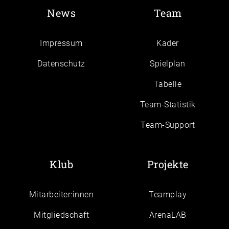
News
Team
Impressum
Kader
Daten­schutz
Spielplan
Tabelle
Team-Statistik
Team-Support
Klub
Projekte
Mitarbeiter:innen
Teamplay
Mitgliedschaft
ArenaLAB