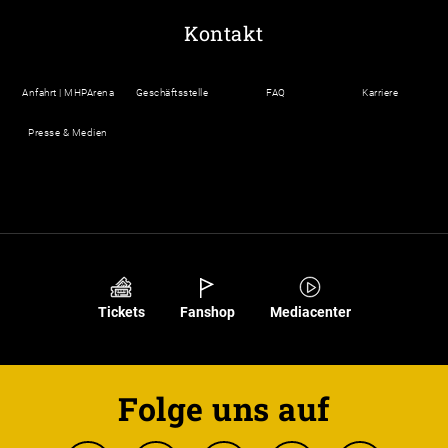
Kontakt
Anfahrt | MHPArena
Geschäftsstelle
FAQ
Karriere
Presse & Medien
Tickets
Fanshop
Mediacenter
Folge uns auf