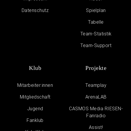
Daten­schutz
Spielplan
Tabelle
Team-Statistik
Team-Support
Klub
Projekte
Mitarbeiter:innen
Teamplay
Mitgliedschaft
ArenaLAB
Jugend
CASMOS Media RIESEN-
Fanradio
Fanklub
Assist!