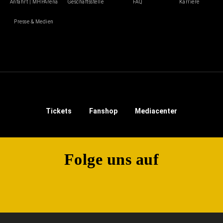
Anfahrt | MHPArena
Geschäftsstelle
FAQ
Karriere
Presse & Medien
Tickets
Fanshop
Mediacenter
Folge uns auf