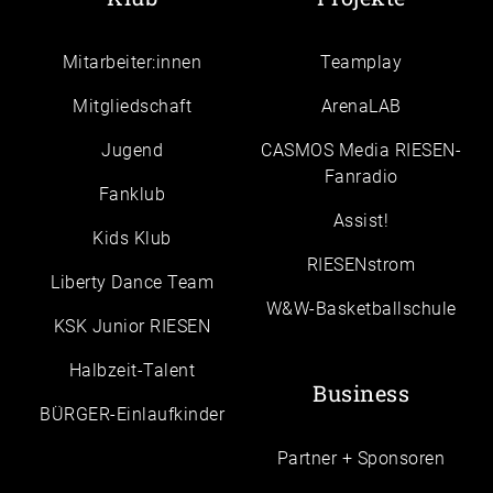
Mitarbeiter:innen
Teamplay
Mitgliedschaft
ArenaLAB
Jugend
CASMOS Media RIESEN-
Fanradio
Fanklub
Assist!
Kids Klub
RIESENstrom
Liberty Dance Team
W&W-Basketballschule
KSK Junior RIESEN
Halbzeit-Talent
Business
BÜRGER-Einlaufkinder
Partner + Sponsoren