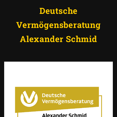
Deutsche
Vermögensberatung
Alexander Schmid