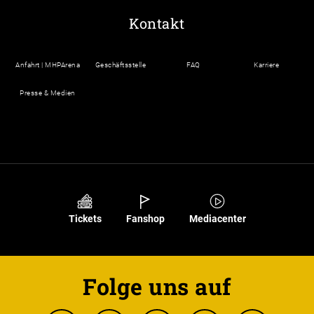
Kontakt
Anfahrt | MHPArena
Geschäftsstelle
FAQ
Karriere
Presse & Medien
Tickets
Fanshop
Mediacenter
Folge uns auf