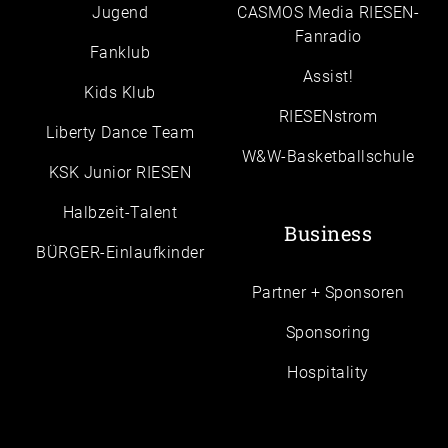
Jugend
CASMOS Media RIESEN-
Fanradio
Fanklub
Assist!
Kids Klub
RIESENstrom
Liberty Dance Team
W&W-Basketballschule
KSK Junior RIESEN
Halbzeit-Talent
Business
BÜRGER-Einlaufkinder
Partner + Sponsoren
Sponsoring
Hospitality