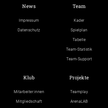
News
Team
Impressum
Kader
Daten­schutz
Spielplan
Tabelle
Team-Statistik
Team-Support
Klub
Projekte
Mitarbeiter:innen
Teamplay
Mitgliedschaft
ArenaLAB