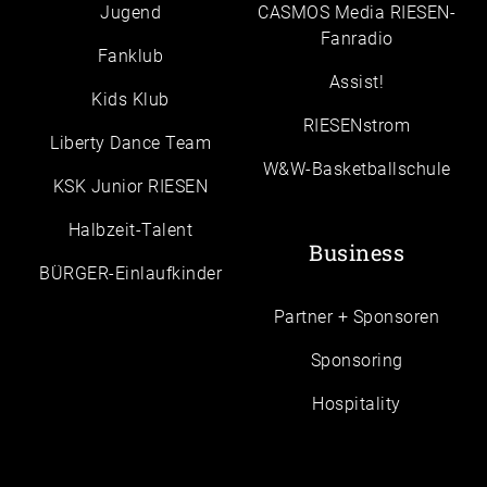
Jugend
CASMOS Media RIESEN-
Fanradio
Fanklub
Assist!
Kids Klub
RIESENstrom
Liberty Dance Team
W&W-Basketballschule
KSK Junior RIESEN
Halbzeit-Talent
Business
BÜRGER-Einlaufkinder
Partner + Sponsoren
Sponsoring
Hospitality