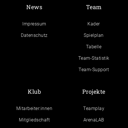
News
Team
Impressum
Kader
Daten­schutz
Spielplan
Tabelle
Team-Statistik
Team-Support
Klub
Projekte
Mitarbeiter:innen
Teamplay
Mitgliedschaft
ArenaLAB