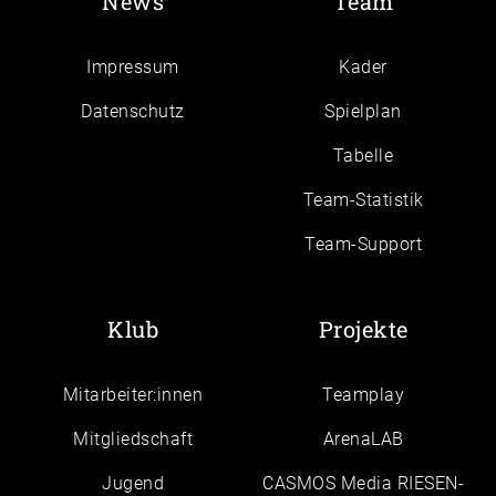
News
Team
Impressum
Kader
Daten­schutz
Spielplan
Tabelle
Team-Statistik
Team-Support
Klub
Projekte
Mitarbeiter:innen
Teamplay
Mitgliedschaft
ArenaLAB
Jugend
CASMOS Media RIESEN-