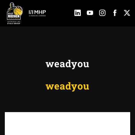
weadyou
weadyou