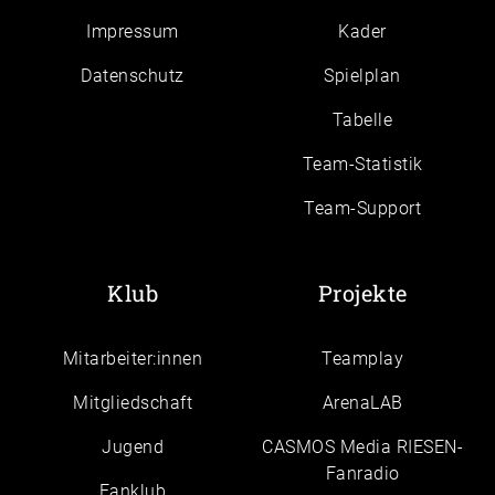
Impressum
Kader
Daten­schutz
Spielplan
Tabelle
Team-Statistik
Team-Support
Klub
Projekte
Mitarbeiter:innen
Teamplay
Mitgliedschaft
ArenaLAB
Jugend
CASMOS Media RIESEN-
Fanradio
Fanklub