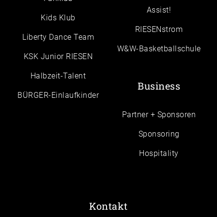
Assist!
Kids Klub
RIESENstrom
Liberty Dance Team
W&W-Basketballschule
KSK Junior RIESEN
Halbzeit-Talent
Business
BÜRGER-Einlaufkinder
Partner + Sponsoren
Sponsoring
Hospitality
Kontakt