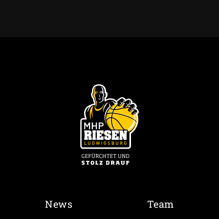
News
Team