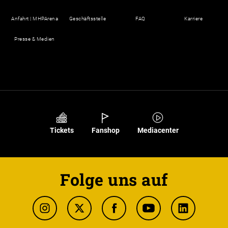
Anfahrt | MHPArena
Geschäftsstelle
FAQ
Karriere
Presse & Medien
Tickets
Fanshop
Mediacenter
Folge uns auf