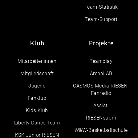
Team-Statistik
Team-Support
Klub
Projekte
Mitarbeiter:innen
Teamplay
Mitgliedschaft
ArenaLAB
Jugend
CASMOS Media RIESEN-
Fanradio
Fanklub
Assist!
Kids Klub
RIESENstrom
Liberty Dance Team
W&W-Basketballschule
KSK Junior RIESEN