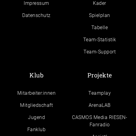
Impressum
Kader
Daten­schutz
Spielplan
Tabelle
Team-Statistik
Team-Support
Klub
Projekte
Mitarbeiter:innen
Teamplay
Mitgliedschaft
ArenaLAB
Jugend
CASMOS Media RIESEN-
Fanradio
Fanklub