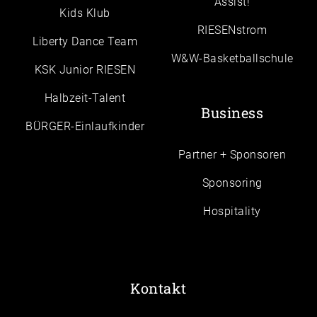
Assist!
Kids Klub
RIESENstrom
Liberty Dance Team
W&W-Basketballschule
KSK Junior RIESEN
Halbzeit-Talent
Business
BÜRGER-Einlaufkinder
Partner + Sponsoren
Sponsoring
Hospitality
Kontakt