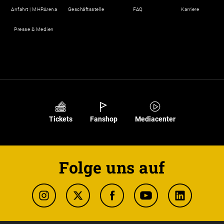
Anfahrt | MHPArena
Geschäftsstelle
FAQ
Karriere
Presse & Medien
Tickets
Fanshop
Mediacenter
Folge uns auf