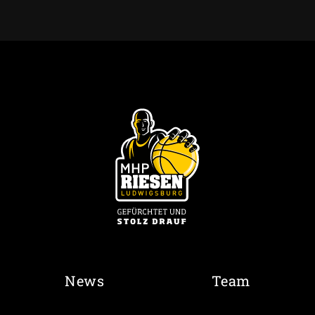
News
Team