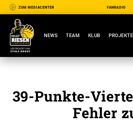
ZUM MEDIACENTER
FANRADIO
NEWS
TEAM
KLUB
PROJEKT
39-Punkte-Viert
Fehler z