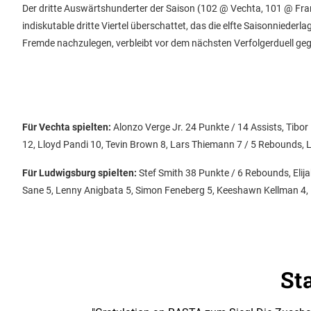
Der dritte Auswärtshunderter der Saison (102 @ Vechta, 101 @ Fr
indiskutable dritte Viertel überschattet, das die elfte Saisonniederl
Fremde nachzulegen, verbleibt vor dem nächsten Verfolgerduell geg
Für Vechta spielten:
Alonzo Verge Jr. 24 Punkte / 14 Assists, Tibo
12, Lloyd Pandi 10, Tevin Brown 8, Lars Thiemann 7 / 5 Rebounds, L
Für Ludwigsburg spielten:
Stef Smith 38 Punkte / 6 Rebounds, Elij
Sane 5, Lenny Anigbata 5, Simon Feneberg 5, Keeshawn Kellman 4,
St