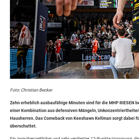
Foto: Christian Becker.
Zehn erheblich ausbaufähige Minuten sind für die MHP RIESEN be
einer Kombination aus defensiven Mängeln, Unkonzentriertheiten
Hausherren. Das Comeback von Keeshawn Kellman sorgt dabei für 
überschattet.
Ein zwischenzeitlicher und sehr verdienter 12-Punkte-Vorsprung, d