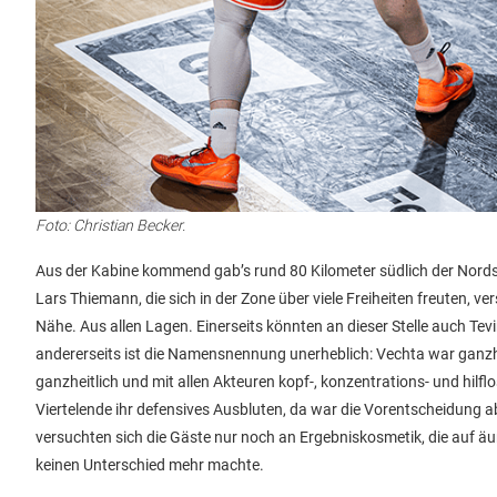
Foto: Christian Becker.
Aus der Kabine kommend gab’s rund 80 Kilometer südlich der Nord
Lars Thiemann, die sich in der Zone über viele Freiheiten freuten, 
Nähe. Aus allen Lagen. Einerseits könnten an dieser Stelle auch Te
andererseits ist die Namensnennung unerheblich: Vechta war ganzh
ganzheitlich und mit allen Akteuren kopf-, konzentrations- und hil
Viertelende ihr defensives Ausbluten, da war die Vorentscheidung a
versuchten sich die Gäste nur noch an Ergebniskosmetik, die auf äu
keinen Unterschied mehr machte.