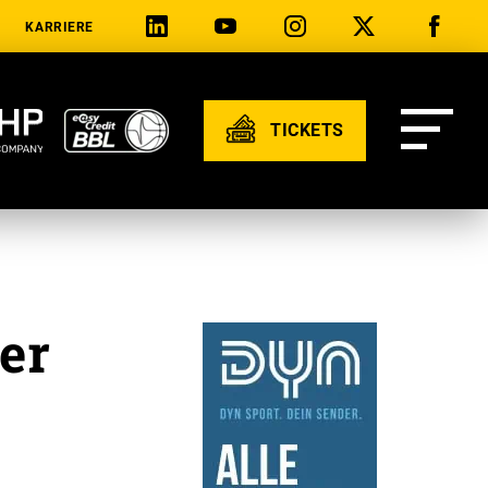
KARRIERE
TICKETS
er