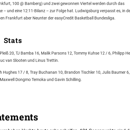
ankfurt, 100 @ Bamberg) und zwei gewonnen Viertel werden durch das
age – und eine 12:11-Bilanz – zur Folge hat. Ludwigsburg verpasst es, in d
en Frankfurt aber Neunter der easyCredit Basketball Bundesliga.
Stats
r Pleiß 20, TJ Bamba 16, Malik Parsons 12, Tommy Kuhse 12 / 6, Philipp H
uc van Slooten und Linus Trettin.
ah Hughes 17 / 8, Tray Buchanan 10, Brandon Tischler 10, Julis Baumer 6
 Maxwell Dongmo Temoka und Gavin Schilling.
atements