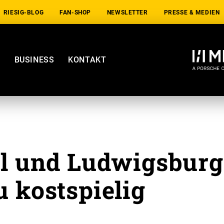
RIESIG-BLOG
FAN-SHOP
NEWSLETTER
PRESSE & MEDIEN
E
BUSINESS
KONTAKT
el und Ludwigsburg
u kostspielig