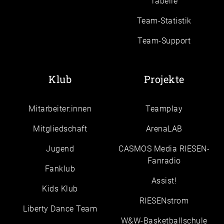
Tabelle
Team-Statistik
Team-Support
Klub
Projekte
Mitarbeiter:innen
Teamplay
Mitgliedschaft
ArenaLAB
Jugend
CASMOS Media RIESEN-
Fanradio
Fanklub
Assist!
Kids Klub
RIESENstrom
Liberty Dance Team
W&W-Basketballschule