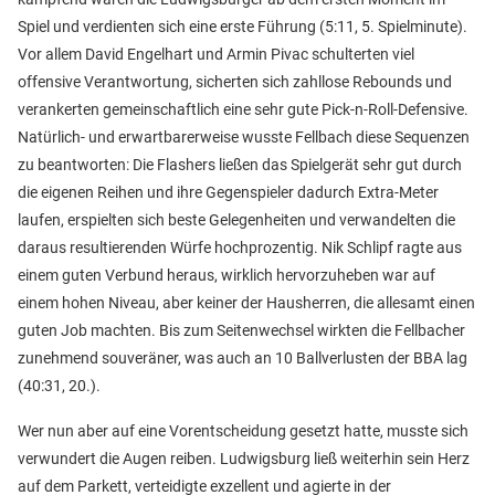
Spiel und verdienten sich eine erste Führung (5:11, 5. Spielminute).
Vor allem David Engelhart und Armin Pivac schulterten viel
offensive Verantwortung, sicherten sich zahllose Rebounds und
verankerten gemeinschaftlich eine sehr gute Pick-n-Roll-Defensive.
Natürlich- und erwartbarerweise wusste Fellbach diese Sequenzen
zu beantworten: Die Flashers ließen das Spielgerät sehr gut durch
die eigenen Reihen und ihre Gegenspieler dadurch Extra-Meter
laufen, erspielten sich beste Gelegenheiten und verwandelten die
daraus resultierenden Würfe hochprozentig. Nik Schlipf ragte aus
einem guten Verbund heraus, wirklich hervorzuheben war auf
einem hohen Niveau, aber keiner der Hausherren, die allesamt einen
guten Job machten. Bis zum Seitenwechsel wirkten die Fellbacher
zunehmend souveräner, was auch an 10 Ballverlusten der BBA lag
(40:31, 20.).
Wer nun aber auf eine Vorentscheidung gesetzt hatte, musste sich
verwundert die Augen reiben. Ludwigsburg ließ weiterhin sein Herz
auf dem Parkett, verteidigte exzellent und agierte in der