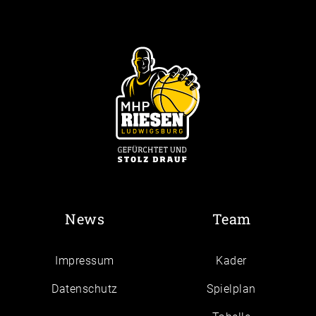
News
Team
Impressum
Kader
Daten­schutz
Spielplan