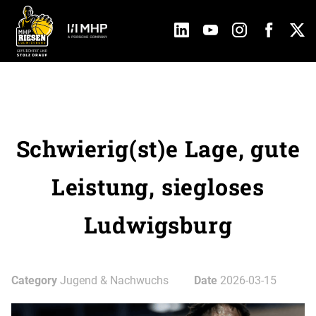
Schwierig(st)e Lage, gute
Leistung, siegloses
Ludwigsburg
Category
Jugend & Nachwuchs
Date
2026-03-15