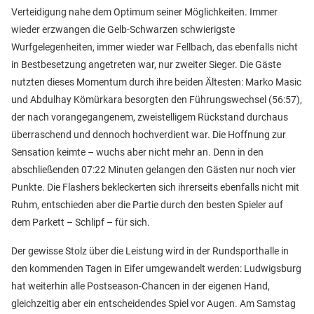
Verteidigung nahe dem Optimum seiner Möglichkeiten. Immer
wieder erzwangen die Gelb-Schwarzen schwierigste
Wurfgelegenheiten, immer wieder war Fellbach, das ebenfalls nicht
in Bestbesetzung angetreten war, nur zweiter Sieger. Die Gäste
nutzten dieses Momentum durch ihre beiden Ältesten: Marko Masic
und Abdulhay Kömürkara besorgten den Führungswechsel (56:57),
der nach vorangegangenem, zweistelligem Rückstand durchaus
überraschend und dennoch hochverdient war. Die Hoffnung zur
Sensation keimte – wuchs aber nicht mehr an. Denn in den
abschließenden 07:22 Minuten gelangen den Gästen nur noch vier
Punkte. Die Flashers bekleckerten sich ihrerseits ebenfalls nicht mit
Ruhm, entschieden aber die Partie durch den besten Spieler auf
dem Parkett – Schlipf – für sich.
Der gewisse Stolz über die Leistung wird in der Rundsporthalle in
den kommenden Tagen in Eifer umgewandelt werden: Ludwigsburg
hat weiterhin alle Postseason-Chancen in der eigenen Hand,
gleichzeitig aber ein entscheidendes Spiel vor Augen. Am Samstag