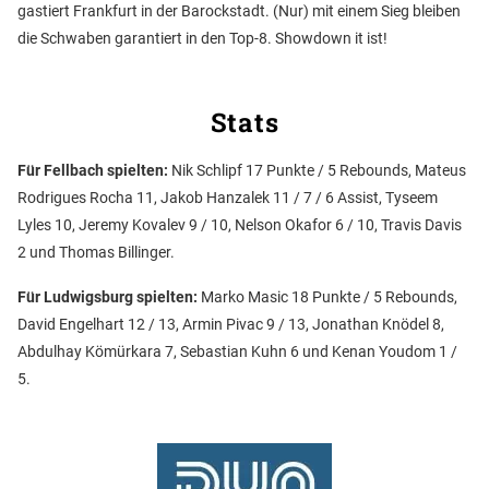
gastiert Frankfurt in der Barockstadt. (Nur) mit einem Sieg bleiben
die Schwaben garantiert in den Top-8. Showdown it ist!
Stats
Für Fellbach spielten:
Nik Schlipf 17 Punkte / 5 Rebounds, Mateus
Rodrigues Rocha 11, Jakob Hanzalek 11 / 7 / 6 Assist, Tyseem
Lyles 10, Jeremy Kovalev 9 / 10, Nelson Okafor 6 / 10, Travis Davis
2 und Thomas Billinger.
Für Ludwigsburg spielten:
Marko Masic 18 Punkte / 5 Rebounds,
David Engelhart 12 / 13, Armin Pivac 9 / 13, Jonathan Knödel 8,
Abdulhay Kömürkara 7, Sebastian Kuhn 6 und Kenan Youdom 1 /
5.