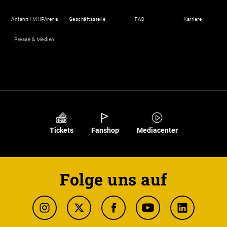
Anfahrt | MHPArena
Geschäftsstelle
FAQ
Karriere
Presse & Medien
Tickets
Fanshop
Mediacenter
Folge uns auf