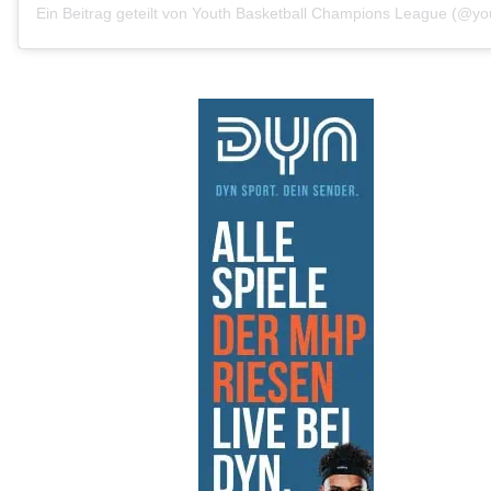
Ein Beitrag geteilt von Youth Basketball Champions League (@yo