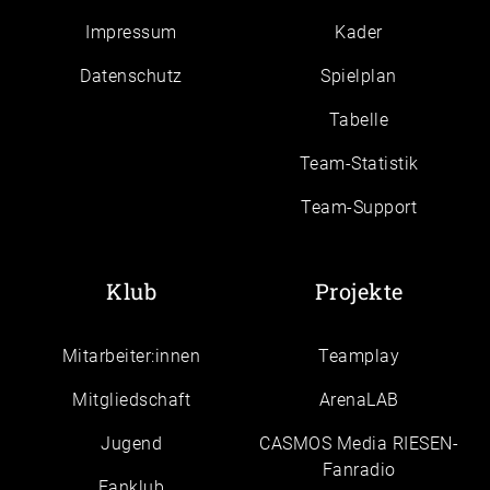
Impressum
Kader
Daten­schutz
Spielplan
Tabelle
Team-Statistik
Team-Support
Klub
Projekte
Mitarbeiter:innen
Teamplay
Mitgliedschaft
ArenaLAB
Jugend
CASMOS Media RIESEN-
Fanradio
Fanklub