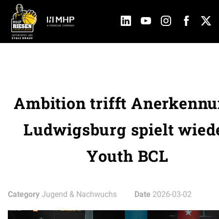
Ambition trifft Anerkennu
Ludwigsburg spielt wied
Youth BCL
Category
Jugend & Nachwuchs
Date
2026-03-02