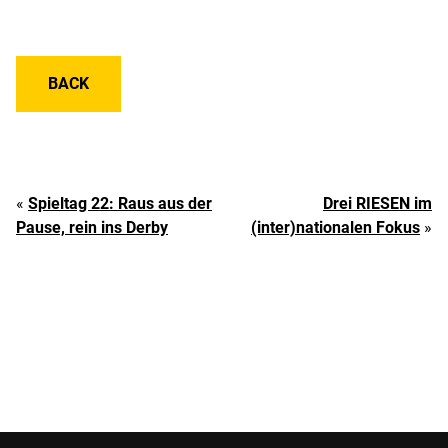
BACK
«
Spieltag 22: Raus aus der
Drei RIESEN im
Pause, rein ins Derby
(inter)nationalen Fokus
»