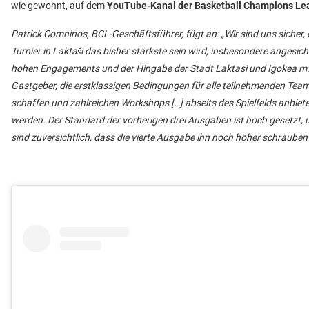
wie gewohnt, auf dem
YouTube-Kanal
der Basketball Champions Le
Patrick Comninos, BCL-Geschäftsführer, fügt an: „Wir sind uns sicher,
Turnier in Laktaši das bisher stärkste sein wird, insbesondere angesich
hohen Engagements und der Hingabe der Stadt Laktasi und Igokea m:t
Gastgeber, die erstklassigen Bedingungen für alle teilnehmenden Tea
schaffen und zahlreichen Workshops […] abseits des Spielfelds anbiet
werden. Der Standard der vorherigen drei Ausgaben ist hoch gesetzt, 
sind zuversichtlich, dass die vierte Ausgabe ihn noch höher schrauben 