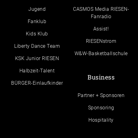
Jugend
CASMOS Media RIESEN-
Fanradio
Fanklub
Assist!
Kids Klub
RIESENstrom
Liberty Dance Team
W&W-Basketballschule
KSK Junior RIESEN
Halbzeit-Talent
Business
BÜRGER-Einlaufkinder
Partner + Sponsoren
Sponsoring
Hospitality