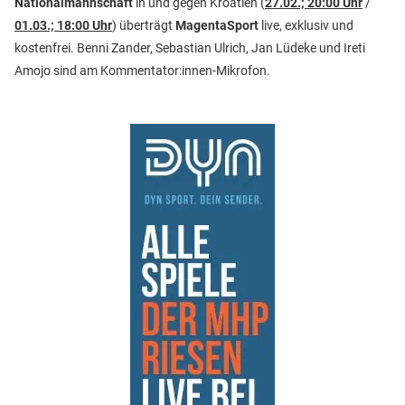
Nationalmannschaft
in und gegen Kroatien (
27.02.; 20:00 Uhr
/
01.03.; 18:00 Uhr
) überträgt
MagentaSport
live, exklusiv und
kostenfrei. Benni Zander, Sebastian Ulrich, Jan Lüdeke und Ireti
Amojo sind am Kommentator:innen-Mikrofon.