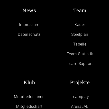
News
Team
Impressum
Kader
Daten­schutz
Spielplan
Tabelle
Team-Statistik
Team-Support
Klub
Projekte
Mitarbeiter:innen
Teamplay
Mitgliedschaft
ArenaLAB