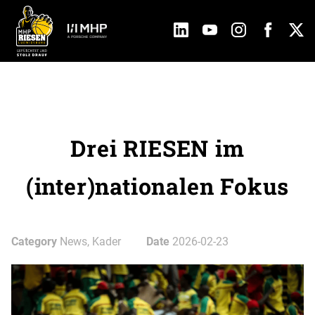
Drei RIESEN im
(inter)nationalen Fokus
Category
News, Kader
Date
2026-02-23