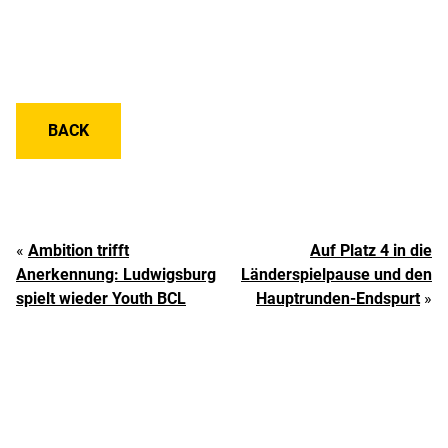
BACK
«
Ambition trifft
Auf Platz 4 in die
Anerkennung: Ludwigsburg
Länderspielpause und den
spielt wieder Youth BCL
Hauptrunden-Endspurt
»