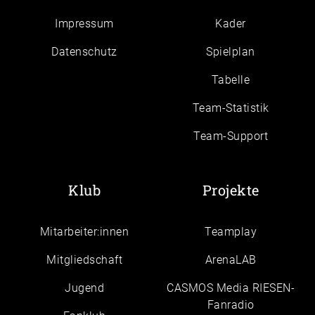
Impressum
Kader
Daten­schutz
Spielplan
Tabelle
Team-Statistik
Team-Support
Klub
Projekte
Mitarbeiter:innen
Teamplay
Mitgliedschaft
ArenaLAB
Jugend
CASMOS Media RIESEN-
Fanradio