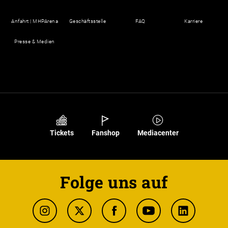
Anfahrt | MHPArena
Geschäftsstelle
FAQ
Karriere
Presse & Medien
Tickets
Fanshop
Mediacenter
Folge uns auf