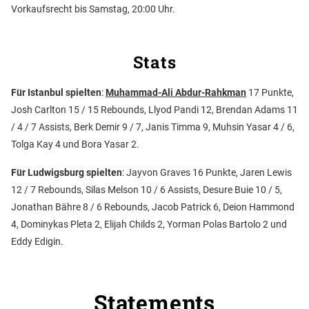
Vorkaufsrecht bis Samstag, 20:00 Uhr.
Stats
Für Istanbul spielten
:
Muhammad-Ali Abdur-Rahkman
17 Punkte,
Josh Carlton 15 / 15 Rebounds, Llyod Pandi 12, Brendan Adams 11
/ 4 / 7 Assists, Berk Demir 9 / 7, Janis Timma 9, Muhsin Yasar 4 / 6,
Tolga Kay 4 und Bora Yasar 2.
Für Ludwigsburg spielten
: Jayvon Graves 16 Punkte, Jaren Lewis
12 / 7 Rebounds, Silas Melson 10 / 6 Assists, Desure Buie 10 / 5,
Jonathan Bähre 8 / 6 Rebounds, Jacob Patrick 6, Deion Hammond
4, Dominykas Pleta 2, Elijah Childs 2, Yorman Polas Bartolo 2 und
Eddy Edigin.
Statements