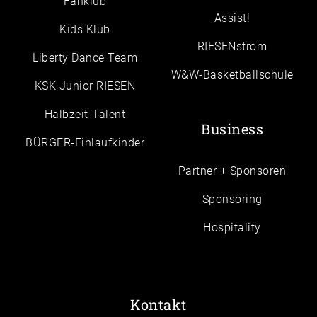
Fanklub
Assist!
Kids Klub
RIESENstrom
Liberty Dance Team
W&W-Basketballschule
KSK Junior RIESEN
Halbzeit-Talent
Business
BÜRGER-Einlaufkinder
Partner + Sponsoren
Sponsoring
Hospitality
Kontakt