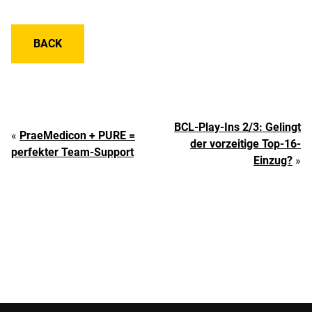
BACK
BCL-Play-Ins 2/3: Gelingt
«
PraeMedicon + PURE =
der vorzeitige Top-16-
perfekter Team-Support
Einzug?
»