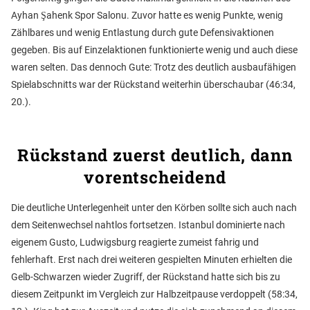
Ayhan Şahenk Spor Salonu. Zuvor hatte es wenig Punkte, wenig
Zählbares und wenig Entlastung durch gute Defensivaktionen
gegeben. Bis auf Einzelaktionen funktionierte wenig und auch diese
waren selten. Das dennoch Gute: Trotz des deutlich ausbaufähigen
Spielabschnitts war der Rückstand weiterhin überschaubar (46:34,
20.).
Rückstand zuerst deutlich, dann
vorentscheidend
Die deutliche Unterlegenheit unter den Körben sollte sich auch nach
dem Seitenwechsel nahtlos fortsetzen. Istanbul dominierte nach
eigenem Gusto, Ludwigsburg reagierte zumeist fahrig und
fehlerhaft. Erst nach drei weiteren gespielten Minuten erhielten die
Gelb-Schwarzen wieder Zugriff, der Rückstand hatte sich bis zu
diesem Zeitpunkt im Vergleich zur Halbzeitpause verdoppelt (58:34,