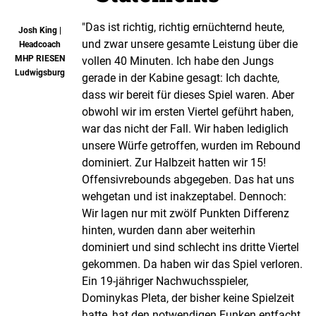
"Das ist richtig, richtig ernüchternd heute,
Josh King |
und zwar unsere gesamte Leistung über die
Headcoach
MHP RIESEN
vollen 40 Minuten. Ich habe den Jungs
Ludwigsburg
gerade in der Kabine gesagt: Ich dachte,
dass wir bereit für dieses Spiel waren. Aber
obwohl wir im ersten Viertel geführt haben,
war das nicht der Fall. Wir haben lediglich
unsere Würfe getroffen, wurden im Rebound
dominiert. Zur Halbzeit hatten wir 15!
Offensivrebounds abgegeben. Das hat uns
wehgetan und ist inakzeptabel. Dennoch:
Wir lagen nur mit zwölf Punkten Differenz
hinten, wurden dann aber weiterhin
dominiert und sind schlecht ins dritte Viertel
gekommen. Da haben wir das Spiel verloren.
Ein 19-jähriger Nachwuchsspieler,
Dominykas Pleta, der bisher keine Spielzeit
hatte, hat den notwendigen Funken entfacht.