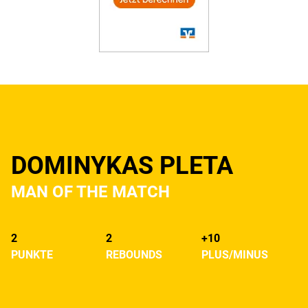
DOMINYKAS PLETA
MAN OF THE MATCH
2
2
+10
PUNKTE
REBOUNDS
PLUS/MINUS