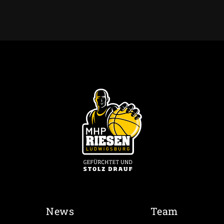
News
Team