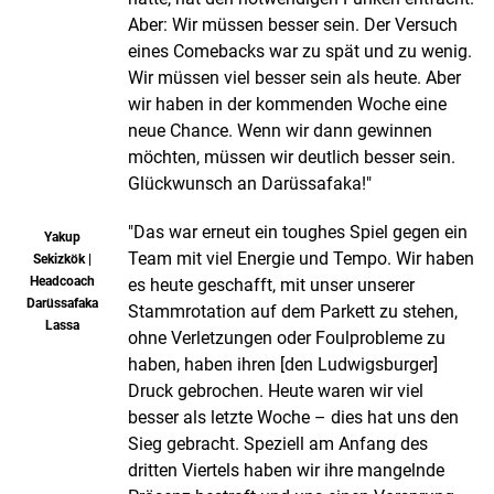
Aber: Wir müssen besser sein. Der Versuch
eines Comebacks war zu spät und zu wenig.
Wir müssen viel besser sein als heute. Aber
wir haben in der kommenden Woche eine
neue Chance. Wenn wir dann gewinnen
möchten, müssen wir deutlich besser sein.
Glückwunsch an Darüssafaka!"
"Das war erneut ein toughes Spiel gegen ein
Yakup
Team mit viel Energie und Tempo. Wir haben
Sekizkök |
Headcoach
es heute geschafft, mit unser unserer
Darüssafaka
Stammrotation auf dem Parkett zu stehen,
Lassa
ohne Verletzungen oder Foulprobleme zu
haben, haben ihren [den Ludwigsburger]
Druck gebrochen. Heute waren wir viel
besser als letzte Woche – dies hat uns den
Sieg gebracht. Speziell am Anfang des
dritten Viertels haben wir ihre mangelnde