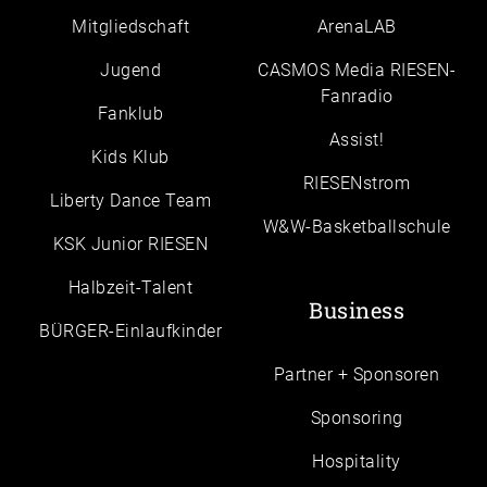
Mitgliedschaft
ArenaLAB
Jugend
CASMOS Media RIESEN-
Fanradio
Fanklub
Assist!
Kids Klub
RIESENstrom
Liberty Dance Team
W&W-Basketballschule
KSK Junior RIESEN
Halbzeit-Talent
Business
BÜRGER-Einlaufkinder
Partner + Sponsoren
Sponsoring
Hospitality