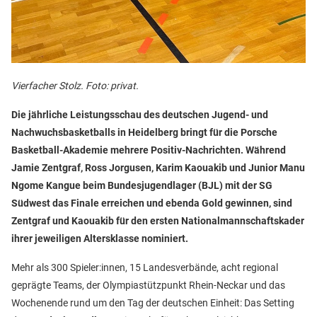
Vierfacher Stolz. Foto: privat.
Die jährliche Leistungsschau des deutschen Jugend- und
Nachwuchsbasketballs in Heidelberg bringt für die Porsche
Basketball-Akademie mehrere Positiv-Nachrichten. Während
Jamie Zentgraf, Ross Jorgusen, Karim Kaouakib und Junior Manu
Ngome Kangue beim Bundesjugendlager (BJL) mit der SG
Südwest das Finale erreichen und ebenda Gold gewinnen, sind
Zentgraf und Kaouakib für den ersten Nationalmannschaftskader
ihrer jeweiligen Altersklasse nominiert.
Mehr als 300 Spieler:innen, 15 Landesverbände, acht regional
geprägte Teams, der Olympiastützpunkt Rhein-Neckar und das
Wochenende rund um den Tag der deutschen Einheit: Das Setting