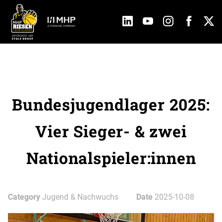
Bundesjugendlager 2025:
Vier Sieger- & zwei
Nationalspieler:innen
Category
Jugend & Nachwuchs
Date
2025-10-08