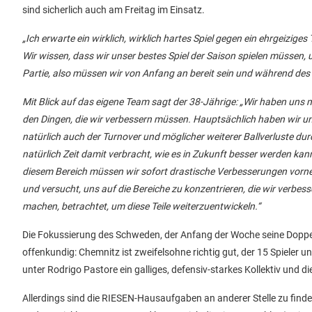
sind sicherlich auch am Freitag im Einsatz.
„Ich erwarte ein wirklich, wirklich hartes Spiel gegen ein ehrgeiziges
Wir wissen, dass wir unser bestes Spiel der Saison spielen müssen,
Partie, also müssen wir von Anfang an bereit sein und während des 
Mit Blick auf das eigene Team sagt der 38-Jährige: „Wir haben uns 
den Dingen, die wir verbessern müssen. Hauptsächlich haben wir uns 
natürlich auch der Turnover und möglicher weiterer Ballverluste du
natürlich Zeit damit verbracht, wie es in Zukunft besser werden kann
diesem Bereich müssen wir sofort drastische Verbesserungen vorn
und versucht, uns auf die Bereiche zu konzentrieren, die wir verbe
machen, betrachtet, um diese Teile weiterzuentwickeln.“
Die Fokussierung des Schweden, der Anfang der Woche seine Doppelf
offenkundig: Chemnitz ist zweifelsohne richtig gut, der 15 Spieler
unter Rodrigo Pastore ein galliges, defensiv-starkes Kollektiv und
Allerdings sind die RIESEN-Hausaufgaben an anderer Stelle zu finde