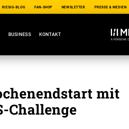
RIESIG-BLOG
FAN-SHOP
NEWSLETTER
PRESSE & MEDIEN
E
BUSINESS
KONTAKT
ochenendstart mit
-Challenge