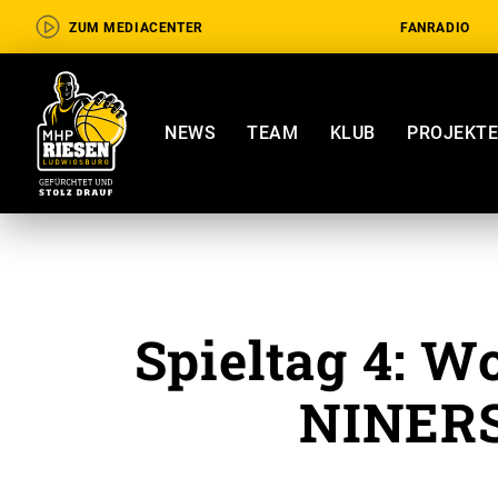
ZUM MEDIACENTER
FANRADIO
NEWS
TEAM
KLUB
PROJEKT
Spieltag 4: W
NINERS