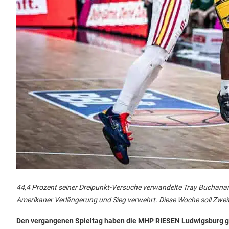
44,4 Prozent seiner Dreipunkt-Versuche verwandelte Tray Buchanan 
Amerikaner Verlängerung und Sieg verwehrt. Diese Woche soll Zwei
Den vergangenen Spieltag haben die MHP RIESEN Ludwigsburg geg