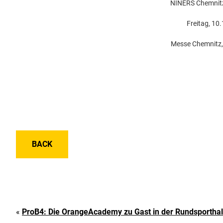
NINERS Chemnit
Freitag, 10
Messe Chemnitz,
BACK
«
ProB4: Die OrangeAcademy zu Gast in der Rundsporthal