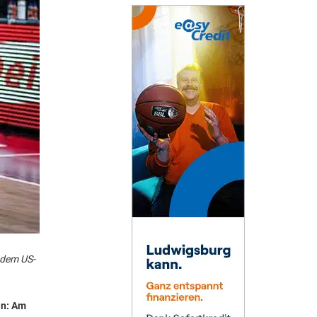
 dem US-
an: Am