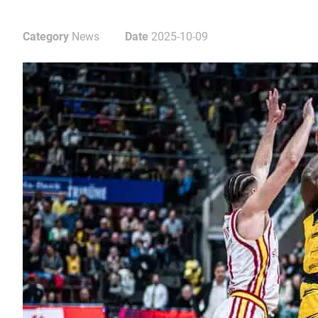
Category
News
Date
2025-10-09