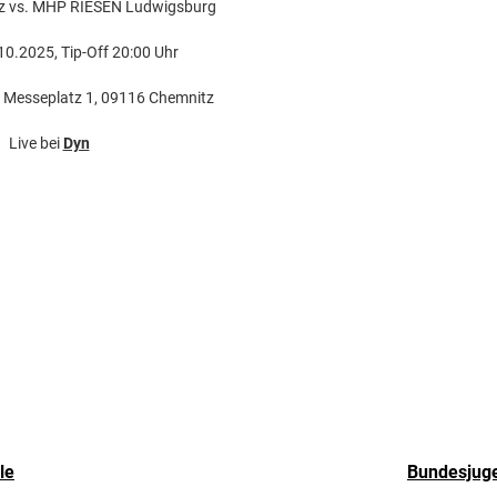
z vs. MHP RIESEN Ludwigsburg
.10.2025, Tip-Off 20:00 Uhr
 Messeplatz 1, 09116 Chemnitz
Live bei
Dyn
le
Bundesjuge