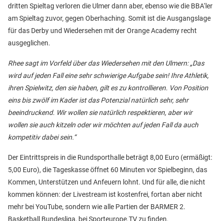
dritten Spieltag verloren die Ulmer dann aber, ebenso wie die BBA‘ler
am Spieltag zuvor, gegen Oberhaching. Somit ist die Ausgangslage
für das Derby und Wiedersehen mit der Orange Academy recht
ausgeglichen.
Rhee
sagt im Vorfeld über das Wiedersehen mit den Ulmern: „Das
wird auf jeden Fall eine sehr schwierige Aufgabe sein! Ihre Athletik,
ihren Spielwitz, den sie haben, gilt es zu kontrollieren. Von Position
eins bis zwölf im Kader ist das Potenzial natürlich sehr, sehr
beeindruckend. Wir wollen sie natürlich respektieren, aber wir
wollen sie auch kitzeln oder wir möchten auf jeden Fall da auch
kompetitiv dabei sein.“
Der Eintrittspreis in die Rundsporthalle beträgt 8,00 Euro (ermäßigt:
5,00 Euro), die Tageskasse öffnet 60 Minuten vor Spielbeginn, das
Kommen, Unterstützen und Anfeuern lohnt. Und für alle, die nicht
kommen können: der Livestream ist kostenfrei, fortan aber nicht
mehr bei YouTube, sondern wie alle Partien der BARMER 2.
Basketball Bundesliga, bei Sporteurope.TV zu finden.