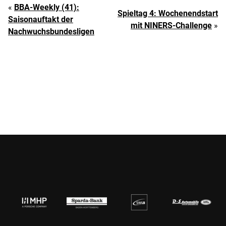
«
BBA-Weekly (41):
Spieltag 4: Wochenendstart
Saisonauftakt der
mit NINERS-Challenge
»
Nachwuchsbundesligen