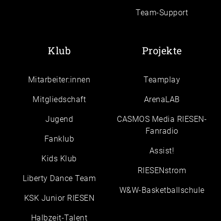
Team-Support
Klub
Projekte
Mitarbeiter:innen
Teamplay
Mitgliedschaft
ArenaLAB
Jugend
CASMOS Media RIESEN-
Fanradio
Fanklub
Assist!
Kids Klub
RIESENstrom
Liberty Dance Team
W&W-Basketballschule
KSK Junior RIESEN
Halbzeit-Talent