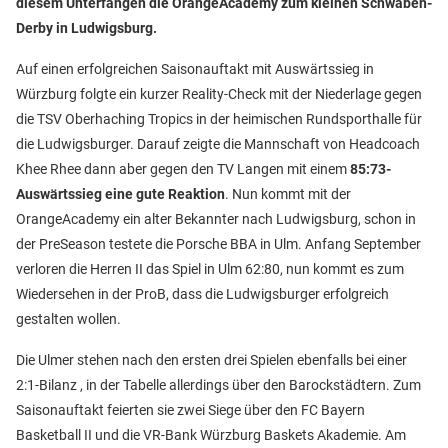
diesem Unterfangen die OrangeAcademy zum kleinen Schwaben-
Derby in Ludwigsburg.
Auf einen erfolgreichen Saisonauftakt mit Auswärtssieg in
Würzburg folgte ein kurzer Reality-Check mit der Niederlage gegen
die TSV Oberhaching Tropics in der heimischen Rundsporthalle für
die Ludwigsburger. Darauf zeigte die Mannschaft von Headcoach
Khee Rhee dann aber gegen den TV Langen mit einem
85:73-
Auswärtssieg eine gute Reaktion
. Nun kommt mit der
OrangeAcademy ein alter Bekannter nach Ludwigsburg, schon in
der PreSeason testete die Porsche BBA in Ulm. Anfang September
verloren die Herren II das Spiel in Ulm 62:80, nun kommt es zum
Wiedersehen in der ProB, dass die Ludwigsburger erfolgreich
gestalten wollen.
Die Ulmer stehen nach den ersten drei Spielen ebenfalls bei einer
2:1-Bilanz , in der Tabelle allerdings über den Barockstädtern. Zum
Saisonauftakt feierten sie zwei Siege über den FC Bayern
Basketball II und die VR-Bank Würzburg Baskets Akademie. Am