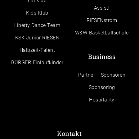
Fanklub
Assist!
Kids Klub
RIESENstrom
Liberty Dance Team
W&W-Basketballschule
KSK Junior RIESEN
Halbzeit-Talent
Business
BÜRGER-Einlaufkinder
Partner + Sponsoren
Sponsoring
Hospitality
Kontakt