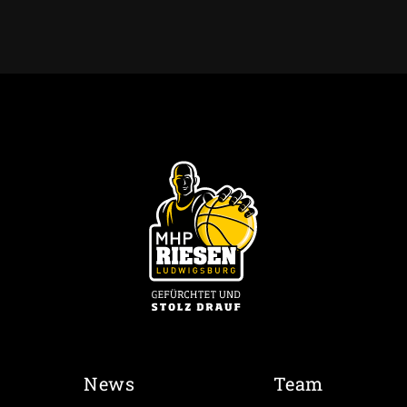
News
Team