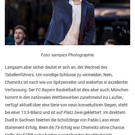
Foto: sampics Photographie.
Langsam aber sicher deutet er sich an, der Wechsel des
Tabellenführers. Um voreilige Schlüsse zu vermeiden: Nein,
Chemnitz ist nach wie vor Spitzenreiter und weiterhin in exzellenter
Verfassung. Der FC Bayern Basketball ist dies aber auch; München
kommt in den nationalen Wettbewerben zunehmend ins Laufen,
verfügt aktuell über eine Serie von neun konsekutiven Siegen, steht
bei einer 13:3-Bilanz und ist auf Platz zwei geklettert. Im direktem
Duell in Sachsen feierten die Schützlinge von Pablo Laso einen
Statement-Erfolg. Beim 86:73-Erfolg war Chemnitz ohne Chance.
Sollte der FCBB seine beiden ausstehenden Nachholspiele