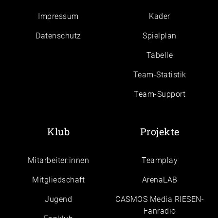
Impressum
Kader
Daten­schutz
Spielplan
Tabelle
Team-Statistik
Team-Support
Klub
Projekte
Mitarbeiter:innen
Teamplay
Mitgliedschaft
ArenaLAB
Jugend
CASMOS Media RIESEN-
Fanradio