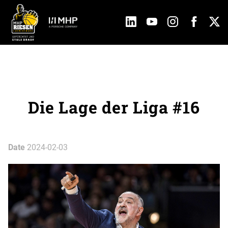
Die Lage der Liga #16
Date
2024-02-03