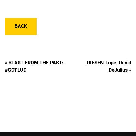
BACK
«
BLAST FROM THE PAST:
RIESEN-Lupe: David
#GOTLUD
DeJulius
»