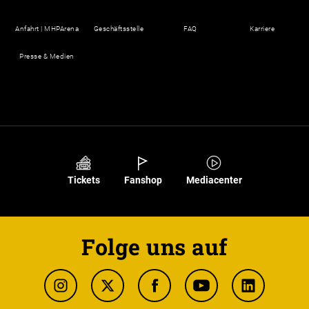
Anfahrt | MHPArena
Geschäftsstelle
FAQ
Karriere
Presse & Medien
Tickets
Fanshop
Mediacenter
Folge uns auf