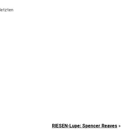
letzten
RIESEN-Lupe: Spencer Reaves
»