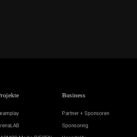
rojekte
Business
eamplay
Partner + Sponsoren
renaLAB
Sponsoring