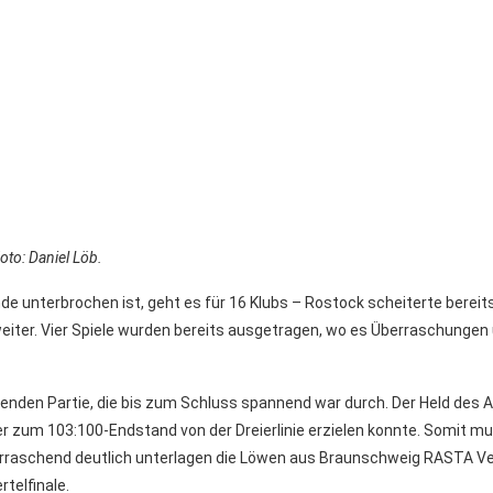
oto: Daniel Löb.
 unterbrochen ist, geht es für 16 Klubs – Rostock scheiterte bereits 
weiter. Vier Spiele wurden bereits ausgetragen, wo es Überraschungen
kenden Partie, die bis zum Schluss spannend war
durch. Der Held des 
fer zum 103:100-Endstand von der Dreierlinie erzielen konnte. Somit m
berraschend deutlich unterlagen die Löwen aus Braunschweig RASTA V
rtelfinale.