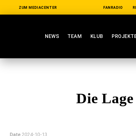
ZUM MEDIACENTER
FANRADIO
R
NEWS
TEAM
KLUB
PROJEKT
Die Lage
Date
2024-10-13