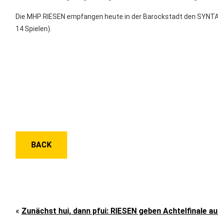
Die MHP RIESEN empfangen heute in der Barockstadt den SYNTAINI
14 Spielen).
BACK
«
Zunächst hui, dann pfui: RIESEN geben Achtelfinale a