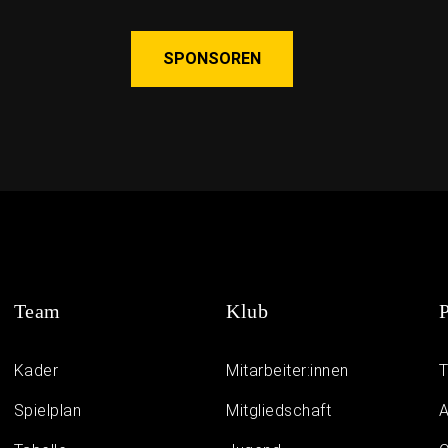
SPONSOREN
Team
Klub
P
Kader
Mitarbeiter:innen
T
Spielplan
Mitgliedschaft
A