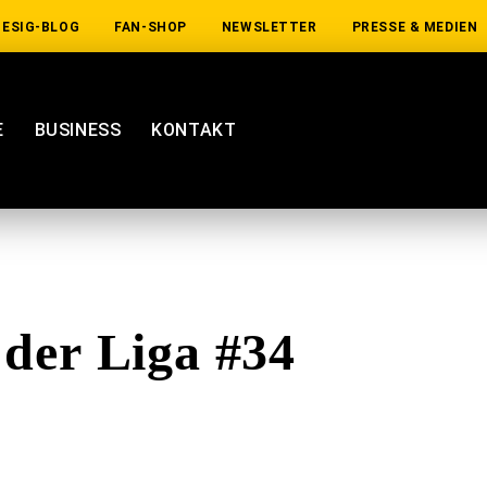
IESIG-BLOG
FAN-SHOP
NEWSLETTER
PRESSE & MEDIEN
E
BUSINESS
KONTAKT
 der Liga #34