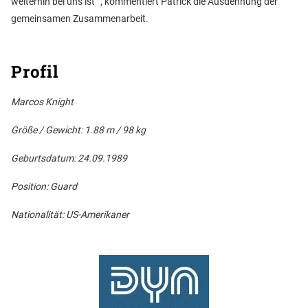
weiterhin bei uns ist “, kommentiert Patrick die Ausdehnung der
gemeinsamen Zusammenarbeit.
Profil
Marcos Knight
Größe / Gewicht: 1.88 m / 98 kg
Geburtsdatum: 24.09.1989
Position: Guard
Nationalität: US-Amerikaner