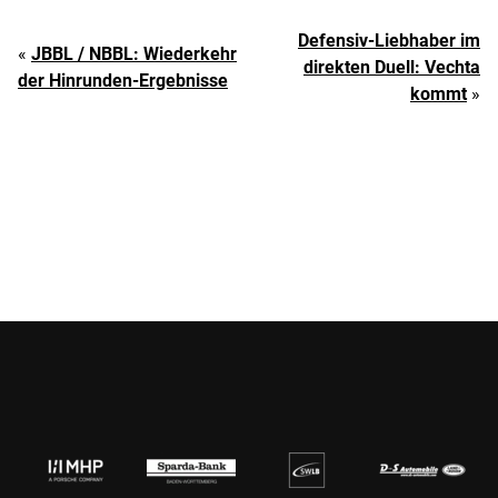
Defensiv-Liebhaber im
«
JBBL / NBBL: Wiederkehr
direkten Duell: Vechta
der Hinrunden-Ergebnisse
kommt
»