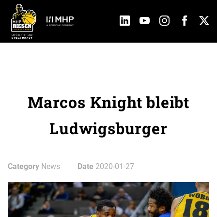
Marcos Knight bleibt
Ludwigsburger
Category
News
Date
2020-01-27