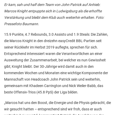
Er kam, sah und half dem Team von John Patrick auf Anhieb:
Marcos Knight entpuppte sich in Ludwigsburg als die erhoffte
Verstärkung und bleibt dem Klub auch weiterhin erhalten. Foto:
Pressefoto Baumann.
15.9 Punkte, 4.7 Rebounds, 3.0 Assists und 1.9 Steals: Die Zahlen,
die Marcos Knight in den dreizehn easyCredit BBL-Partien seit
seiner Rückkehr im Herbst 2019 auflegte, sprechen für sich.
Entsprechend interessiert waren die Verantwortlichen an einer
Ausweitung der Zusammenarbeit, bei welcher es nun Gewissheit
gibt; Knight bleibt. Der 30-Jährige wird damit auch in den
kommenden Wochen und Monaten eine wichtige Komponente der
Mannschaft von Headcoach John Patrick sein und weiterhin,
gemeinsam mit Khadeen Carrington und Nick Weiler-Babb, das
beste Offensiv-Trios (45.8 PpS) der Liga bilden.
„Marcos hat uns den Boost, die Energie und die Physis gebracht, die
wir gesucht hatten – entsprechend sind wir froh, dass er auch