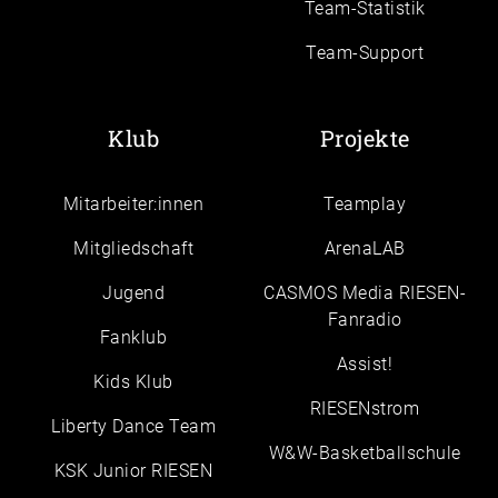
Team-Statistik
Team-Support
Klub
Projekte
Mitarbeiter:innen
Teamplay
Mitgliedschaft
ArenaLAB
Jugend
CASMOS Media RIESEN-
Fanradio
Fanklub
Assist!
Kids Klub
RIESENstrom
Liberty Dance Team
W&W-Basketballschule
KSK Junior RIESEN