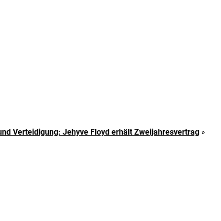
 und Verteidigung: Jehyve Floyd erhält Zweijahresvertrag
»