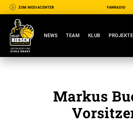
ZUM MEDIACENTER
FANRADIO
NEWS
TEAM
KLUB
PROJEKT
Markus Bu
Vorsitze