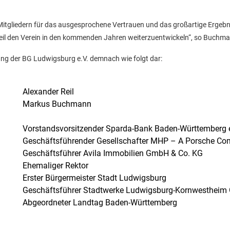
 Mitgliedern für das ausgesprochene Vertrauen und das großartige Ergebn
Reil den Verein in den kommenden Jahren weiterzuentwickeln“, so Buchm
rung der BG Ludwigsburg e.V. demnach wie folgt dar:
Alexander Reil
Markus Buchmann
Vorstandsvorsitzender Sparda-Bank Baden-Württemberg
Geschäftsführender Gesellschafter MHP – A Porsche C
Geschäftsführer Avila Immobilien GmbH & Co. KG
Ehemaliger Rektor
Erster Bürgermeister Stadt Ludwigsburg
Geschäftsführer Stadtwerke Ludwigsburg-Kornwesthei
Abgeordneter Landtag Baden-Württemberg