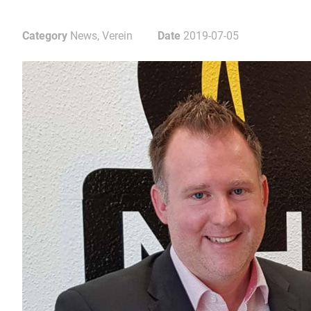
Category
News, Verein
Date
2019-07-05