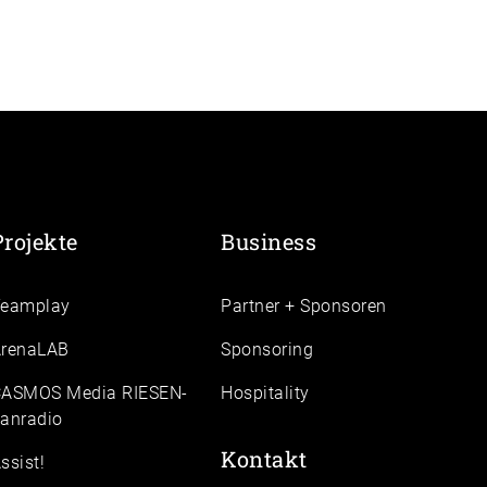
Projekte
Business
Teamplay
Partner + Sponsoren
renaLAB
Sponsoring
ASMOS Media RIESEN-
Hospitality
anradio
Kontakt
ssist!