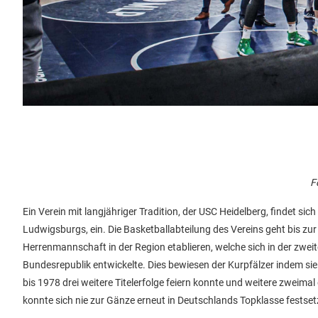
F
Ein Verein mit langjähriger Tradition, der USC Heidelberg, findet s
Ludwigsburgs, ein. Die Basketballabteilung des Vereins geht bis z
Herrenmannschaft in der Region etablieren, welche sich in der zwei
Bundesrepublik entwickelte. Dies bewiesen der Kurpfälzer indem s
bis 1978 drei weitere Titelerfolge feiern konnte und weitere zweim
konnte sich nie zur Gänze erneut in Deutschlands Topklasse festset