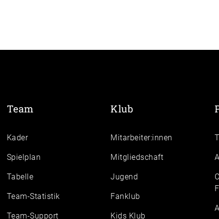
Team
Klub
Kader
Mitarbeiter:innen
Spielplan
Mitgliedschaft
A
Tabelle
Jugend
C
F
Team-Statistik
Fanklub
A
Team-Support
Kids Klub