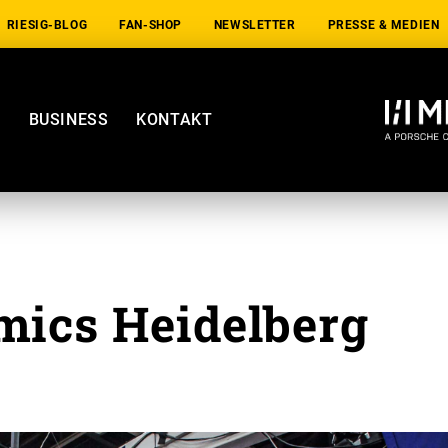
RIESIG-BLOG
FAN-SHOP
NEWSLETTER
PRESSE & MEDIEN
E
BUSINESS
KONTAKT
ics Heidelberg