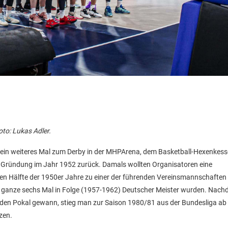
oto: Lukas Adler.
ich ein weiteres Mal zum Derby in der MHPArena, dem Basketball-Hexenkess
ur Gründung im Jahr 1952 zurück. Damals wollten Organisatoren eine
ten Hälfte der 1950er Jahre zu einer der führenden Vereinsmannschaften 
ie ganze sechs Mal in Folge (1957-1962) Deutscher Meister wurden. Na
al den Pokal gewann, stieg man zur Saison 1980/81 aus der Bundesliga ab
zen.