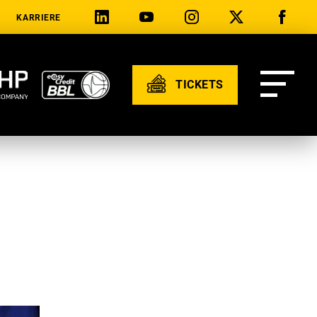
KARRIERE
TICKETS