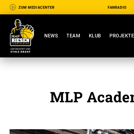
ZUM MEDIACENTER
FANRADIO
NEWS
TEAM
KLUB
PROJEKT
MLP Academ