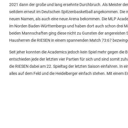
2021 dann der große und lang ersehnte Durchbruch. Als Meister der P
seitdem erneut im Deutschen Spitzenbasketball angekommen. Die mi
neuen Namen, als auch eine neue Arena bekommen. Die MLP Academi
im Norden Baden-Württembergs und haben dort auch schon drei M
beiden Mannschaften ging diese nicht zu Gunsten der angereisten 
Hausherren die RIESEN in einem spannenden Match 73:67 bezwing
Seit jeher konnten die Academics jedoch kein Spiel mehr gegen die
entschieden jede der letzten vier Partien für sich und sind somit
die RIESEN dabei am 22. Spieltag der letzten Saison einfahren. In
alles auf dem Feld und die Heidelberger einfach stehen. Mit einem