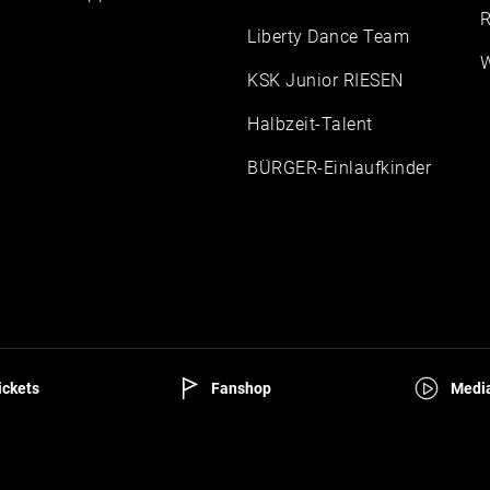
R
Liberty Dance Team
W
KSK Junior RIESEN
Halbzeit-Talent
BÜRGER-Einlaufkinder
ckets
Fanshop
Media